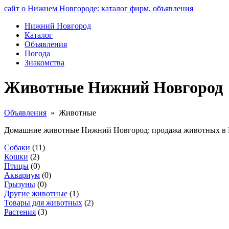
сайт о Нижнем Новгороде: каталог фирм, объявления
Нижний Новгород
Каталог
Объявления
Погода
Знакомства
Животные Нижний Новгород
Объявления
» Животные
Домашние животные Нижний Новгород: продажа животных в Ниж
Собаки
(11)
Кошки
(2)
Птицы
(0)
Аквариум
(0)
Грызуны
(0)
Другие животные
(1)
Товары для животных
(2)
Растения
(3)