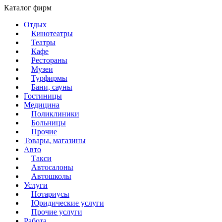
Каталог фирм
Отдых
Кинотеатры
Театры
Кафе
Рестораны
Музеи
Турфирмы
Бани, сауны
Гостиницы
Медицина
Поликлиники
Больницы
Прочие
Товары, магазины
Авто
Такси
Автосалоны
Автошколы
Услуги
Нотариусы
Юридические услуги
Прочие услуги
Работа