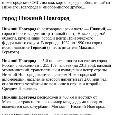
нижегородские СМИ, погода, карты города и области, сайты
Нижнего Новгорода и многое-многое другое...
город Нижний Новгород
Нижний Новгород
(в разговорной речи часто —
Нижний
) —
город в России, административный центр Нижегородской
области, крупнейший город и центр Приволжского
федерального округа. В период с 1932 по 1990 год город
носил название
Горький
(в честь писателя Максима
Горького).
Нижний Новгород
— 5-й по численности населения город
России с населением 1 255 159 человек (на 2011 год), важный
экономический, транспортный и культурный центр страны.
Нижний Новгород является центром Нижегородской
агломерации, население которой насчитывает 2,08 млн чел.;
она является четвёртой по величине в стране и второй в
Среднем Поволжье.
Нижний Новгород
расположен в 400 км к востоку от
Москвы, а транспортный коридор между двумя городами
выделяется как конурбация Москва — Нижний Новгород.