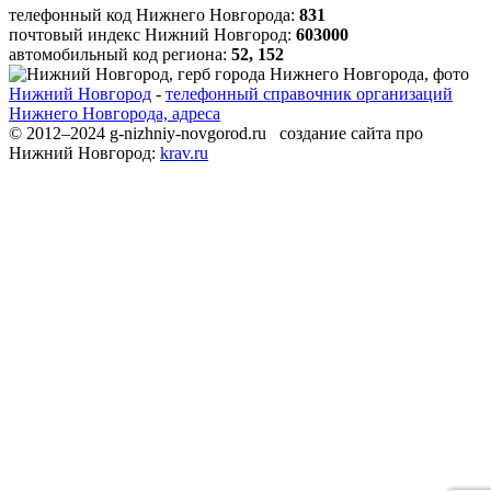
телефонный код Нижнего Новгорода:
831
почтовый индекс Нижний Новгород:
603000
автомобильный код региона:
52, 152
Нижний Новгород
-
телефонный справочник организаций
Нижнего Новгорода, адреса
© 2012–2024 g-nizhniy-novgorod.ru создание сайта про
Нижний Новгород:
krav.ru