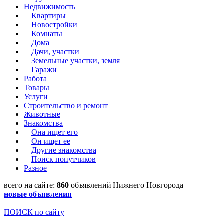
Недвижимость
Квартиры
Новостройки
Комнаты
Дома
Дачи, участки
Земельные участки, земля
Гаражи
Работа
Товары
Услуги
Строительство и ремонт
Животные
Знакомства
Она ищет его
Он ищет ее
Другие знакомства
Поиск попутчиков
Разное
всего на сайте:
860
объявлений Нижнего Новгорода
новые объявления
ПОИСК по сайту