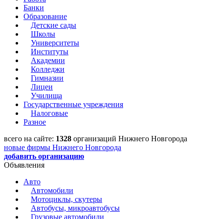
Банки
Образование
Детские сады
Школы
Университеты
Институты
Академии
Колледжи
Гимназии
Лицеи
Училища
Государственные учреждения
Налоговые
Разное
всего на сайте:
1328
организаций Нижнего Новгорода
новые фирмы Нижнего Новгорода
добавить организацию
Объявления
Авто
Автомобили
Мотоциклы, скутеры
Автобусы, микроавтобусы
Грузовые автомобили