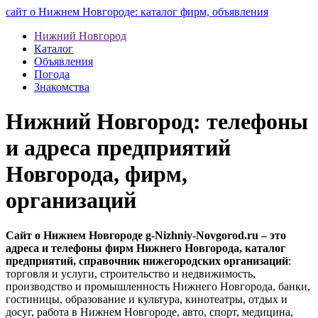
сайт о Нижнем Новгороде: каталог фирм, объявления
Нижний Новгород
Каталог
Объявления
Погода
Знакомства
Нижний Новгород: телефоны
и адреса предприятий
Новгорода, фирм,
организаций
Сайт о Нижнем Новгороде g-Nizhniy-Novgorod.ru – это
адреса и телефоны фирм Нижнего Новгорода, каталог
предприятий, справочник нижегородских организаций
:
торговля и услуги, строительство и недвижимость,
производство и промышленность Нижнего Новгорода, банки,
гостиницы, образование и культура, кинотеатры, отдых и
досуг, работа в Нижнем Новгороде, авто, спорт, медицина,