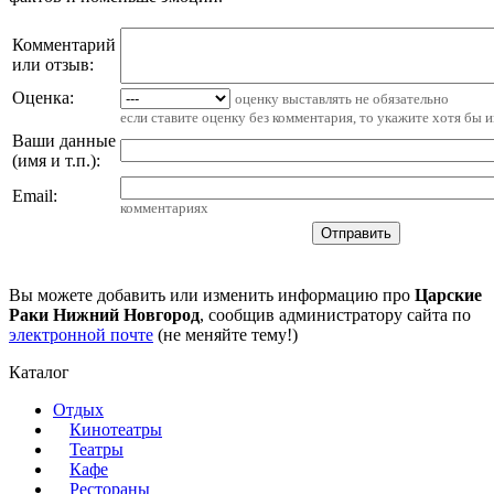
Комментарий
или отзыв:
Оценка:
оценку выставлять не обязательно
если ставите оценку без комментария, то укажите хотя бы 
Ваши данные
(имя и т.п.)
:
Email
:
комментариях
Вы можете добавить или изменить информацию про
Царские
Раки Нижний Новгород
, сообщив администратору сайта по
электронной почте
(не меняйте тему!)
Каталог
Отдых
Кинотеатры
Театры
Кафе
Рестораны