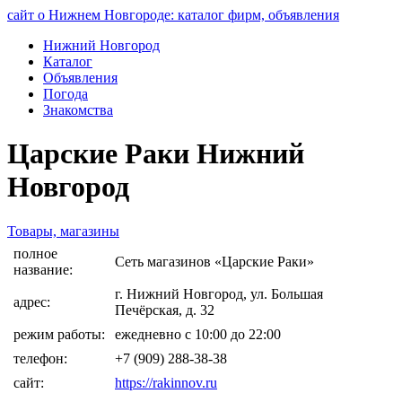
сайт о Нижнем Новгороде: каталог фирм, объявления
Нижний Новгород
Каталог
Объявления
Погода
Знакомства
Царские Раки Нижний
Новгород
Товары, магазины
полное
Сеть магазинов «Царские Раки»
название:
г. Нижний Новгород, ул. Большая
адрес:
Печёрская, д. 32
режим работы:
ежедневно с 10:00 до 22:00
телефон:
+7 (909) 288-38-38
сайт:
https://rakinnov.ru