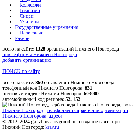
Колледжи
Гимназии
Лицеи
Училища
Государственные учреждения
Налоговые
Разное
всего на сайте:
1328
организаций Нижнего Новгорода
новые фирмы Нижнего Новгорода
добавить организацию
ПОИСК по сайту
всего на сайте:
860
объявлений Нижнего Новгорода
телефонный код Нижнего Новгорода:
831
почтовый индекс Нижний Новгород:
603000
автомобильный код региона:
52, 152
Нижний Новгород
-
телефонный справочник организаций
Нижнего Новгорода, адреса
© 2012–2024 g-nizhniy-novgorod.ru создание сайта про
Нижний Новгород:
krav.ru