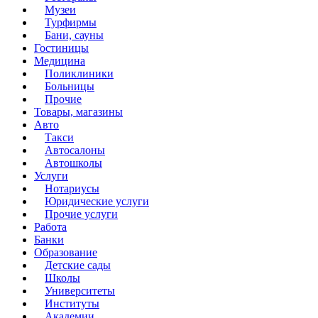
Музеи
Турфирмы
Бани, сауны
Гостиницы
Медицина
Поликлиники
Больницы
Прочие
Товары, магазины
Авто
Такси
Автосалоны
Автошколы
Услуги
Нотариусы
Юридические услуги
Прочие услуги
Работа
Банки
Образование
Детские сады
Школы
Университеты
Институты
Академии