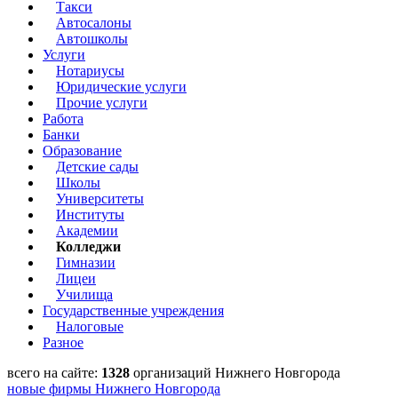
Такси
Автосалоны
Автошколы
Услуги
Нотариусы
Юридические услуги
Прочие услуги
Работа
Банки
Образование
Детские сады
Школы
Университеты
Институты
Академии
Колледжи
Гимназии
Лицеи
Училища
Государственные учреждения
Налоговые
Разное
всего на сайте:
1328
организаций Нижнего Новгорода
новые фирмы Нижнего Новгорода