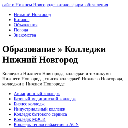
сайт о Нижнем Новгороде: каталог фирм, объявления
Нижний Новгород
Каталог
Объявления
Погода
Знакомства
Образование » Колледжи
Нижний Новгород
Колледжи Нижнего Новгорода, колледжи и техникумы
Нижнего Новгорода, список колледжей Нижнего Новгорода,
колледжи в Нижнем Новгороде
Авиационный колледж
Базовый медицинский колледж
Бизнес колледж
Индустриальный колледж
Колледж бытового сервиса
Колледж МЭСИ
Колледж теплоснабжения и АСУ