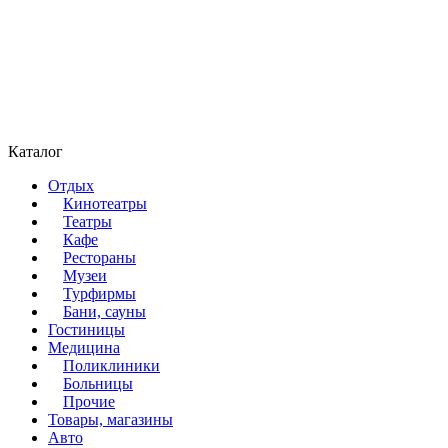
Каталог
Отдых
Кинотеатры
Театры
Кафе
Рестораны
Музеи
Турфирмы
Бани, сауны
Гостиницы
Медицина
Поликлиники
Больницы
Прочие
Товары, магазины
Авто