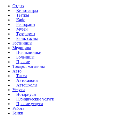
Отдых
Кинотеатры
Театры
Кафе
Рестораны
Музеи
Турфирмы
Бани, сауны
Гостиницы
Медицина
Поликлиники
Больницы
Прочие
Товары, магазины
Авто
Такси
Автосалоны
Автошколы
Услуги
Нотариусы
Юридические услуги
Прочие услуги
Работа
Банки