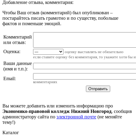
Добавление отзыва, комментария:
Чтобы Ваш отзыв (комментарий) был опубликован –
постарайтесь писать грамотно и по существу, побольше
фактов и поменьше эмоций.
Комментарий
или отзыв:
Оценка:
оценку выставлять не обязательно
если ставите оценку без комментария, то укажите хотя бы 
Ваши данные
(имя и т.п.)
:
Email
:
комментариях
Вы можете добавить или изменить информацию про
Экономико-правовой колледж Нижний Новгород
, сообщив
администратору сайта по
электронной почте
(не меняйте
тему!)
Каталог