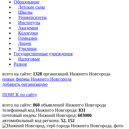
Образование
Детские сады
Школы
Университеты
Институты
Академии
Колледжи
Гимназии
Лицеи
Училища
Государственные учреждения
Налоговые
Разное
всего на сайте:
1328
организаций Нижнего Новгорода
новые фирмы Нижнего Новгорода
добавить организацию
ПОИСК по сайту
всего на сайте:
860
объявлений Нижнего Новгорода
телефонный код Нижнего Новгорода:
831
почтовый индекс Нижний Новгород:
603000
автомобильный код региона:
52, 152