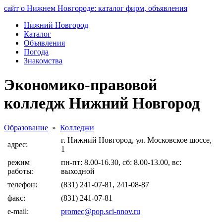
сайт о Нижнем Новгороде: каталог фирм, объявления
Нижний Новгород
Каталог
Объявления
Погода
Знакомства
Экономико-правовой
колледж Нижний Новгород
Образование
»
Колледжи
г. Нижний Новгород, ул. Московское шоссе,
адрес:
1
режим
пн-пт: 8.00-16.30, сб: 8.00-13.00, вс:
работы:
выходной
телефон:
(831) 241-07-81, 241-08-87
факс:
(831) 241-07-81
e-mail:
promec@pop.sci-nnov.ru