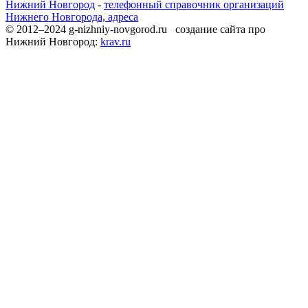
Нижний Новгород
-
телефонный справочник организаций
Нижнего Новгорода, адреса
© 2012–2024 g-nizhniy-novgorod.ru создание сайта про
Нижний Новгород:
krav.ru