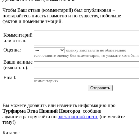
Чтобы Ваш отзыв (комментарий) был опубликован –
постарайтесь писать грамотно и по существу, побольше
фактов и поменьше эмоций.
Комментарий
или отзыв:
Оценка:
оценку выставлять не обязательно
если ставите оценку без комментария, то укажите хотя бы 
Ваши данные
(имя и т.п.)
:
Email
:
комментариях
Вы можете добавить или изменить информацию про
Турфирма Эгна Нижний Новгород
, сообщив
администратору сайта по
электронной почте
(не меняйте
тему!)
Каталог