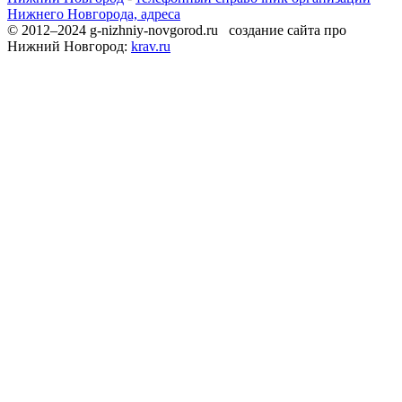
Нижнего Новгорода, адреса
© 2012–2024 g-nizhniy-novgorod.ru создание сайта про
Нижний Новгород:
krav.ru