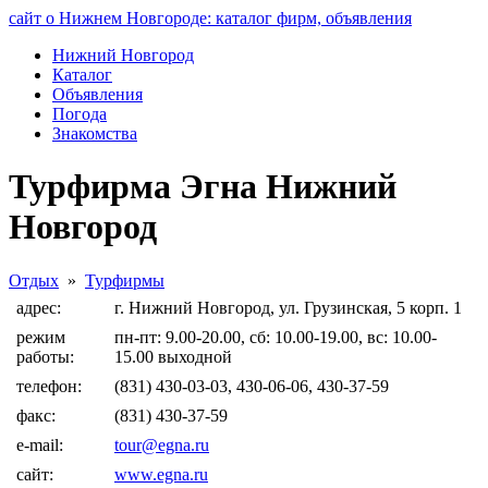
сайт о Нижнем Новгороде: каталог фирм, объявления
Нижний Новгород
Каталог
Объявления
Погода
Знакомства
Турфирма Эгна Нижний
Новгород
Отдых
»
Турфирмы
адрес:
г. Нижний Новгород, ул. Грузинская, 5 корп. 1
режим
пн-пт: 9.00-20.00, сб: 10.00-19.00, вс: 10.00-
работы:
15.00 выходной
телефон:
(831) 430-03-03, 430-06-06, 430-37-59
факс:
(831) 430-37-59
e-mail:
tour@egna.ru
сайт:
www.egna.ru