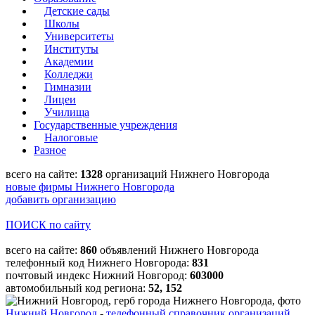
Детские сады
Школы
Университеты
Институты
Академии
Колледжи
Гимназии
Лицеи
Училища
Государственные учреждения
Налоговые
Разное
всего на сайте:
1328
организаций Нижнего Новгорода
новые фирмы Нижнего Новгорода
добавить организацию
ПОИСК по сайту
всего на сайте:
860
объявлений Нижнего Новгорода
телефонный код Нижнего Новгорода:
831
почтовый индекс Нижний Новгород:
603000
автомобильный код региона:
52, 152
Нижний Новгород
-
телефонный справочник организаций