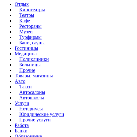
Отдых
Кинотеатры
Театры
Кафе
Рестораны
Музеи
Турфирмы
Бани, сауны
Гостиницы
Медицина
Поликлиники
Больницы
Прочие
Товары, магазины
Авто
Такси
Автосалоны
Автошколы
Услуги
Нотариусы
Юридические услуги
Прочие услуги
Работа
Банки
Образование