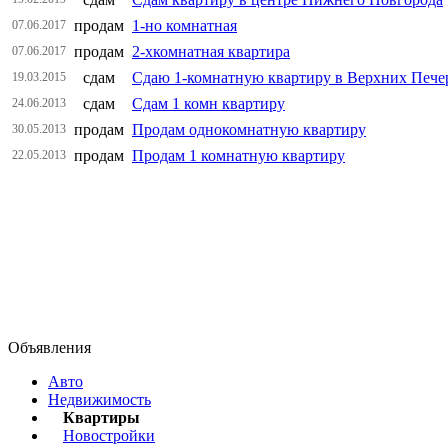
продам
1-но комнатная
07.06.2017
продам
2-хкомнатная квартира
07.06.2017
сдам
Сдаю 1-комнатную квартиру в Верхних Пече
19.03.2015
сдам
Сдам 1 комн квартиру
24.06.2013
продам
Продам однокомнатную квартиру
30.05.2013
продам
Продам 1 комнатную квартиру
22.05.2013
Объявления
Авто
Недвижимость
Квартиры
Новостройки