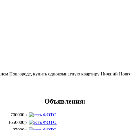
нем Новгороде, купить однокомнатную квартиру Нижний Новгоро
Объявления:
700000р
1650000р
27000р