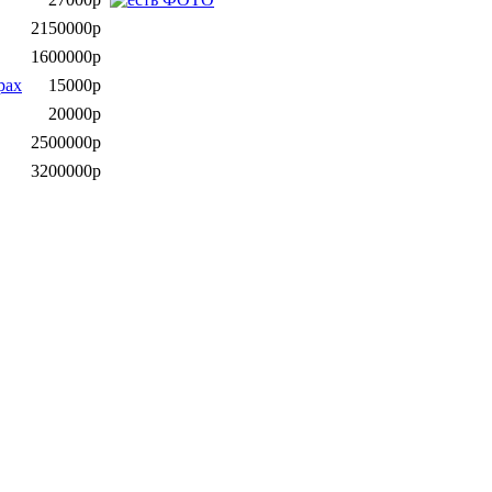
2150000р
1600000р
рах
15000р
20000р
2500000р
3200000р