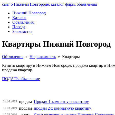
сайт о Нижнем Новгороде: каталог фирм, объявления
Нижний Новгород
Каталог
Объявления
Погода
Знакомства
Квартиры Нижний Новгород
Объявления
»
Недвижимость
» Квартиры
Купить квартиру в Нижнем Новгороде, продажа квартир в Ниж
продажа квартир.
ПОДАТЬ объявление
продам
Продам 1-комнатную квартиру
13.04.2019
продам
продам 2-х комнатную квартиру
17.03.2019
сдам
Сдам квартиру в центре Нижнего Новгорода
19.02.2019