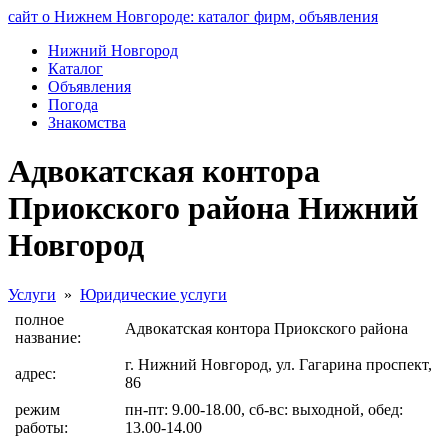
сайт о Нижнем Новгороде: каталог фирм, объявления
Нижний Новгород
Каталог
Объявления
Погода
Знакомства
Адвокатская контора
Приокского района Нижний
Новгород
Услуги
»
Юридические услуги
полное
Адвокатская контора Приокского района
название:
г. Нижний Новгород, ул. Гагарина проспект,
адрес:
86
режим
пн-пт: 9.00-18.00, сб-вс: выходной, обед:
работы:
13.00-14.00