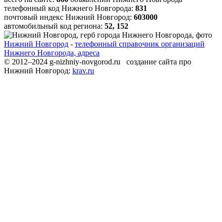
телефонный код Нижнего Новгорода:
831
почтовый индекс Нижний Новгород:
603000
автомобильный код региона:
52, 152
Нижний Новгород
-
телефонный справочник организаций
Нижнего Новгорода, адреса
© 2012–2024 g-nizhniy-novgorod.ru создание сайта про
Нижний Новгород:
krav.ru