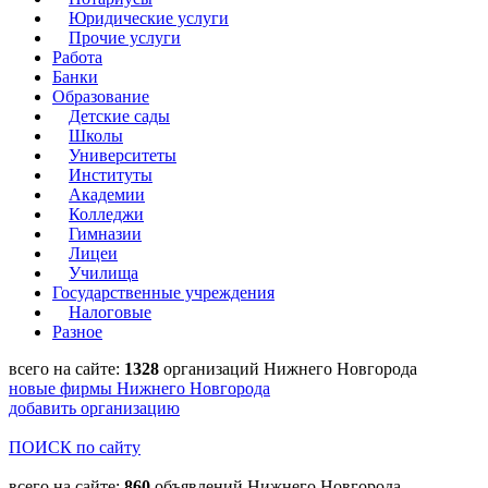
Юридические услуги
Прочие услуги
Работа
Банки
Образование
Детские сады
Школы
Университеты
Институты
Академии
Колледжи
Гимназии
Лицеи
Училища
Государственные учреждения
Налоговые
Разное
всего на сайте:
1328
организаций Нижнего Новгорода
новые фирмы Нижнего Новгорода
добавить организацию
ПОИСК по сайту
всего на сайте:
860
объявлений Нижнего Новгорода