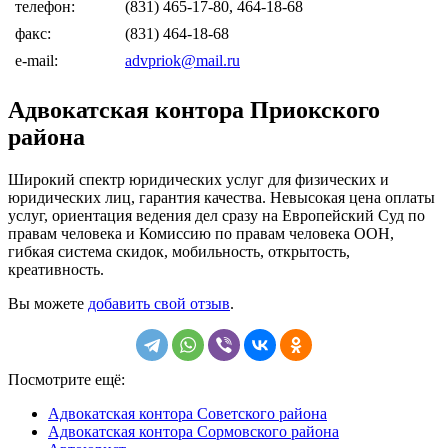
телефон:
(831) 465-17-80, 464-18-68
факс:
(831) 464-18-68
e-mail:
advpriok@mail.ru
Адвокатская контора Приокского
района
Широкий спектр юридических услуг для физических и
юридических лиц, гарантия качества. Невысокая цена оплаты
услуг, ориентация ведения дел сразу на Европейский Суд по
правам человека и Комиссию по правам человека ООН,
гибкая система скидок, мобильность, открытость,
креативность.
Вы можете
добавить свой отзыв
.
Посмотрите ещё:
Адвокатская контора Советского района
Адвокатская контора Сормовского района