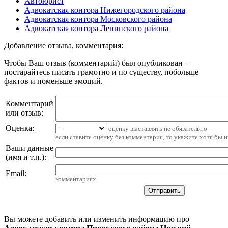
Автоюрист
Адвокатская контора Нижегородского района
Адвокатская контора Московского района
Адвокатская контора Ленинского района
Добавление отзыва, комментария:
Чтобы Ваш отзыв (комментарий) был опубликован –
постарайтесь писать грамотно и по существу, побольше
фактов и поменьше эмоций.
Комментарий
или отзыв:
Оценка:
оценку выставлять не обязательно
если ставите оценку без комментария, то укажите хотя бы 
Ваши данные
(имя и т.п.)
:
Email
:
комментариях
Вы можете добавить или изменить информацию про