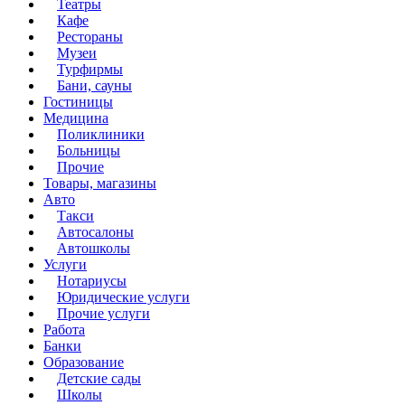
Театры
Кафе
Рестораны
Музеи
Турфирмы
Бани, сауны
Гостиницы
Медицина
Поликлиники
Больницы
Прочие
Товары, магазины
Авто
Такси
Автосалоны
Автошколы
Услуги
Нотариусы
Юридические услуги
Прочие услуги
Работа
Банки
Образование
Детские сады
Школы