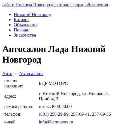
сайт о Нижнем Новгороде: каталог фирм, объявления
Нижний Новгород
Каталог
Объявления
Погода
Знакомства
Автосалон Лада Нижний
Новгород
Авто
»
Автосалоны
полное
БЦР МОТОРС
название:
г. Нижний Новгород, ул. Новикова-
адрес:
Прибоя, 2
режим работы:
пн-вс: 8.00-20.00
телефон:
(831) 258-29-99, 257-69-41, 257-69-36
e-mail:
info@bcrmotors.ru