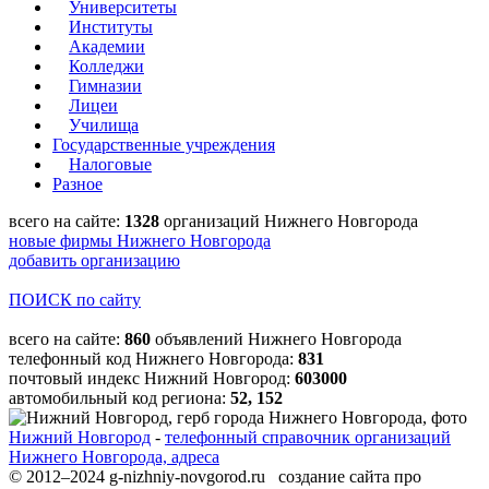
Университеты
Институты
Академии
Колледжи
Гимназии
Лицеи
Училища
Государственные учреждения
Налоговые
Разное
всего на сайте:
1328
организаций Нижнего Новгорода
новые фирмы Нижнего Новгорода
добавить организацию
ПОИСК по сайту
всего на сайте:
860
объявлений Нижнего Новгорода
телефонный код Нижнего Новгорода:
831
почтовый индекс Нижний Новгород:
603000
автомобильный код региона:
52, 152
Нижний Новгород
-
телефонный справочник организаций
Нижнего Новгорода, адреса
© 2012–2024 g-nizhniy-novgorod.ru создание сайта про