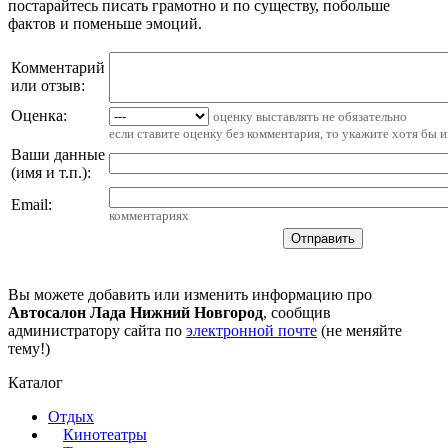
постарайтесь писать грамотно и по существу, побольше
фактов и поменьше эмоций.
Комментарий
или отзыв:
Оценка:
оценку выставлять не обязательно
если ставите оценку без комментария, то укажите хотя бы 
Ваши данные
(имя и т.п.)
:
Email
:
комментариях
Вы можете добавить или изменить информацию про
Автосалон Лада Нижний Новгород
, сообщив
администратору сайта по
электронной почте
(не меняйте
тему!)
Каталог
Отдых
Кинотеатры