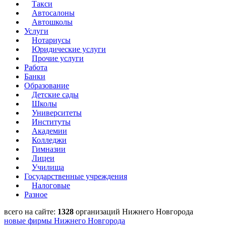
Такси
Автосалоны
Автошколы
Услуги
Нотариусы
Юридические услуги
Прочие услуги
Работа
Банки
Образование
Детские сады
Школы
Университеты
Институты
Академии
Колледжи
Гимназии
Лицеи
Училища
Государственные учреждения
Налоговые
Разное
всего на сайте:
1328
организаций Нижнего Новгорода
новые фирмы Нижнего Новгорода