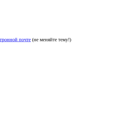
тронной почте
(не меняйте тему!)