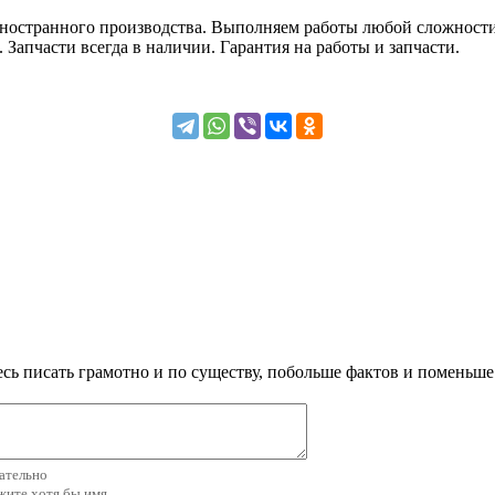
ностранного производства. Выполняем работы любой сложности 
Запчасти всегда в наличии. Гарантия на работы и запчасти.
сь писать грамотно и по существу, побольше фактов и поменьше
зательно
ажите хотя бы имя