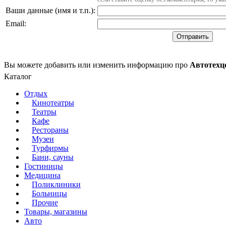
Ваши данные (имя и т.п.)
:
Email
:
Вы можете добавить или изменить информацию про
Автотехц
Каталог
Отдых
Кинотеатры
Театры
Кафе
Рестораны
Музеи
Турфирмы
Бани, сауны
Гостиницы
Медицина
Поликлиники
Больницы
Прочие
Товары, магазины
Авто