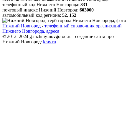
телефонный код Нижнего Новгорода:
831
почтовый индекс Нижний Новгород:
603000
автомобильный код региона:
52, 152
Нижний Новгород
-
телефонный справочник организаций
Нижнего Новгорода, адреса
© 2012–2024 g-nizhniy-novgorod.ru создание сайта про
Нижний Новгород:
krav.ru