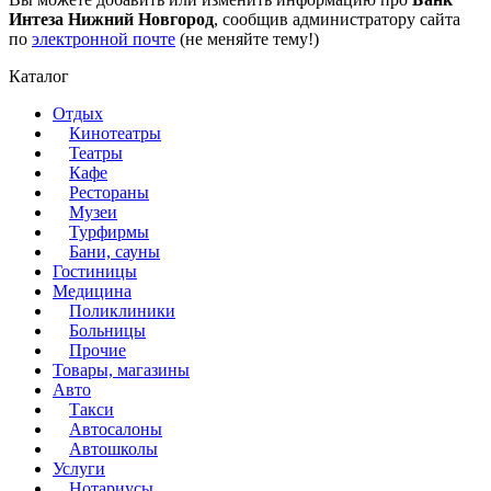
Интеза Нижний Новгород
, сообщив администратору сайта
по
электронной почте
(не меняйте тему!)
Каталог
Отдых
Кинотеатры
Театры
Кафе
Рестораны
Музеи
Турфирмы
Бани, сауны
Гостиницы
Медицина
Поликлиники
Больницы
Прочие
Товары, магазины
Авто
Такси
Автосалоны
Автошколы
Услуги
Нотариусы