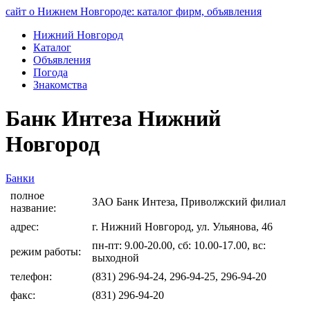
сайт о Нижнем Новгороде: каталог фирм, объявления
Нижний Новгород
Каталог
Объявления
Погода
Знакомства
Банк Интеза Нижний
Новгород
Банки
полное
ЗАО Банк Интеза, Приволжский филиал
название:
адрес:
г. Нижний Новгород, ул. Ульянова, 46
пн-пт: 9.00-20.00, сб: 10.00-17.00, вс:
режим работы:
выходной
телефон:
(831) 296-94-24, 296-94-25, 296-94-20
факс:
(831) 296-94-20