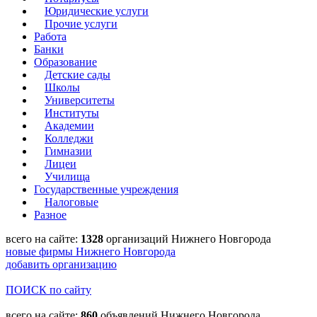
Юридические услуги
Прочие услуги
Работа
Банки
Образование
Детские сады
Школы
Университеты
Институты
Академии
Колледжи
Гимназии
Лицеи
Училища
Государственные учреждения
Налоговые
Разное
всего на сайте:
1328
организаций Нижнего Новгорода
новые фирмы Нижнего Новгорода
добавить организацию
ПОИСК по сайту
всего на сайте:
860
объявлений Нижнего Новгорода