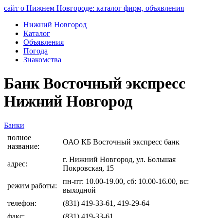
сайт о Нижнем Новгороде: каталог фирм, объявления
Нижний Новгород
Каталог
Объявления
Погода
Знакомства
Банк Восточный экспресс
Нижний Новгород
Банки
полное
ОАО КБ Восточный экспресс банк
название:
г. Нижний Новгород, ул. Большая
адрес:
Покровская, 15
пн-пт: 10.00-19.00, сб: 10.00-16.00, вс:
режим работы:
выходной
телефон:
(831) 419-33-61, 419-29-64
факс:
(831) 419-33-61