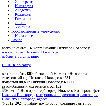
Университеты
Институты
Академии
Колледжи
Гимназии
Лицеи
Училища
Государственные учреждения
Налоговые
Разное
всего на сайте:
1328
организаций Нижнего Новгорода
новые фирмы Нижнего Новгорода
добавить организацию
ПОИСК по сайту
всего на сайте:
860
объявлений Нижнего Новгорода
телефонный код Нижнего Новгорода:
831
почтовый индекс Нижний Новгород:
603000
автомобильный код региона:
52, 152
Нижний Новгород
-
телефонный справочник организаций
Нижнего Новгорода, адреса
© 2012–2024 g-nizhniy-novgorod.ru создание сайта про