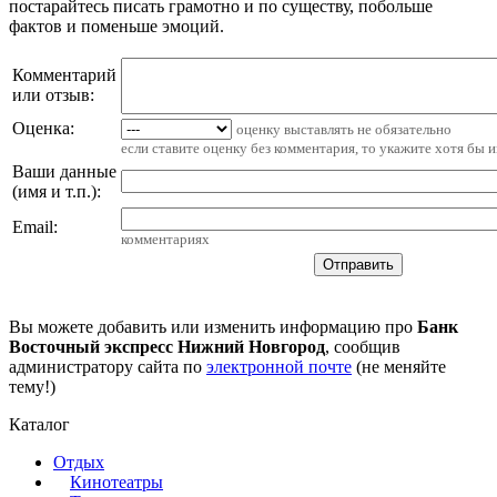
постарайтесь писать грамотно и по существу, побольше
фактов и поменьше эмоций.
Комментарий
или отзыв:
Оценка:
оценку выставлять не обязательно
если ставите оценку без комментария, то укажите хотя бы 
Ваши данные
(имя и т.п.)
:
Email
:
комментариях
Вы можете добавить или изменить информацию про
Банк
Восточный экспресс Нижний Новгород
, сообщив
администратору сайта по
электронной почте
(не меняйте
тему!)
Каталог
Отдых
Кинотеатры