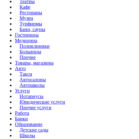
Театры
Кафе
Рестораны
Музеи
Турфирмы
Бани, сауны
Гостиницы
Медицина
Поликлиники
Больницы
Прочие
Товары, магазины
Авто
Такси
Автосалоны
Автошколы
Услуги
Нотариусы
Юридические услуги
Прочие услуги
Работа
Банки
Образование
Детские сады
Школы