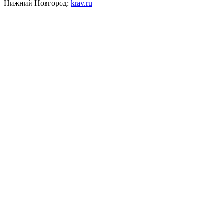
Нижний Новгород:
krav.ru