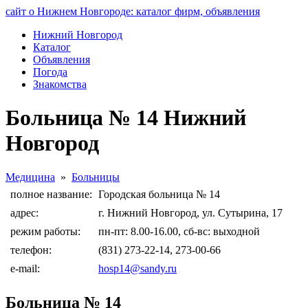
сайт о Нижнем Новгороде: каталог фирм, объявления
Нижний Новгород
Каталог
Объявления
Погода
Знакомства
Больница № 14 Нижний
Новгород
Медицина
»
Больницы
полное название:
Городская больница № 14
адрес:
г. Нижний Новгород, ул. Сутырина, 17
режим работы:
пн-пт: 8.00-16.00, сб-вс: выходной
телефон:
(831) 273-22-14, 273-00-66
e-mail:
hosp14@sandy.ru
Больница № 14