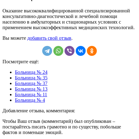
Оказание высококвалифицированной специализированной
консультативно-диагностической и лечебной помощи
населению в амбулаторных и стационарных условиях с
применением высокоэффективных медицинских технологий.
Вы можете
добавить свой отзыв
.
Посмотрите ещё:
Больница № 24
Больница № 35
Больница № 37
Больница № 13
Больница № 11
Больница № 4
Добавление отзыва, комментария:
Чтобы Ваш отзыв (комментарий) был опубликован –
постарайтесь писать грамотно и по существу, побольше
фактов и поменьше эмоций.