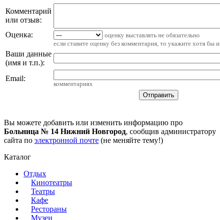
Комментарий
или отзыв:
Оценка:
оценку выставлять не обязательно
если ставите оценку без комментария, то укажите хотя бы 
Ваши данные
(имя и т.п.)
:
Email
:
комментариях
Вы можете добавить или изменить информацию про
Больница № 14 Нижний Новгород
, сообщив администратору
сайта по
электронной почте
(не меняйте тему!)
Каталог
Отдых
Кинотеатры
Театры
Кафе
Рестораны
Музеи