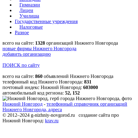
Гимназии
Лицеи
Училища
Государственные учреждения
Налоговые
Разное
всего на сайте:
1328
организаций Нижнего Новгорода
новые фирмы Нижнего Новгорода
добавить организацию
ПОИСК по сайту
всего на сайте:
860
объявлений Нижнего Новгорода
телефонный код Нижнего Новгорода:
831
почтовый индекс Нижний Новгород:
603000
автомобильный код региона:
52, 152
Нижний Новгород
-
телефонный справочник организаций
Нижнего Новгорода, адреса
© 2012–2024 g-nizhniy-novgorod.ru создание сайта про
Нижний Новгород:
krav.ru