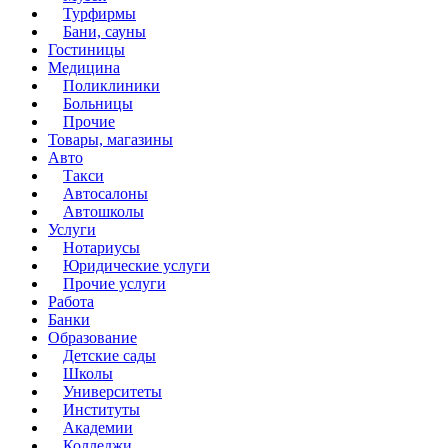
Турфирмы
Бани, сауны
Гостиницы
Медицина
Поликлиники
Больницы
Прочие
Товары, магазины
Авто
Такси
Автосалоны
Автошколы
Услуги
Нотариусы
Юридические услуги
Прочие услуги
Работа
Банки
Образование
Детские сады
Школы
Университеты
Институты
Академии
Колледжи