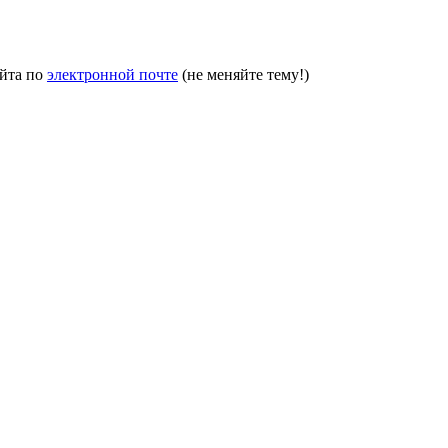
айта по
электронной почте
(не меняйте тему!)