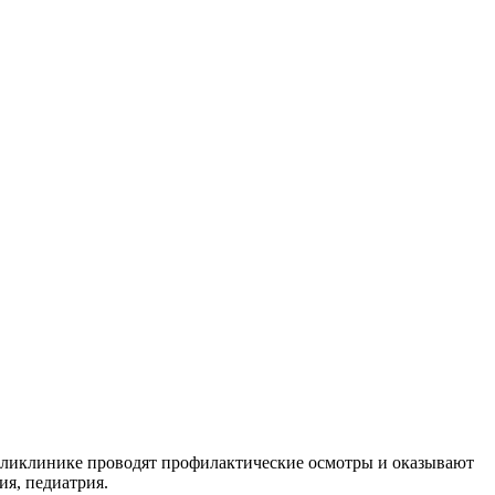
оликлинике проводят профилактические осмотры и оказывают
я, педиатрия.