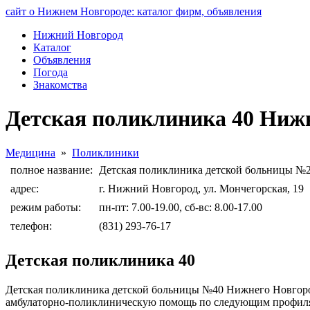
сайт о Нижнем Новгороде: каталог фирм, объявления
Нижний Новгород
Каталог
Объявления
Погода
Знакомства
Детская поликлиника 40 Ниж
Медицина
»
Поликлиники
полное название:
Детская поликлиника детской больницы №
адрес:
г. Нижний Новгород, ул. Мончегорская, 19
режим работы:
пн-пт: 7.00-19.00, сб-вс: 8.00-17.00
телефон:
(831) 293-76-17
Детская поликлиника 40
Детская поликлиника детской больницы №40 Нижнего Новгород
амбулаторно-поликлиническую помощь по следующим профилям: