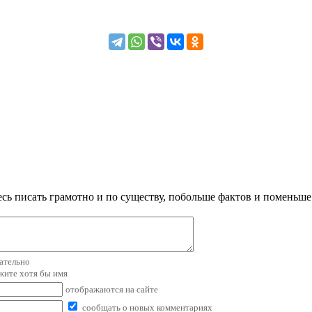
сь писать грамотно и по существу, побольше фактов и поменьше
зательно
ажите хотя бы имя
отображаются на сайте
сообщать о новых комментариях