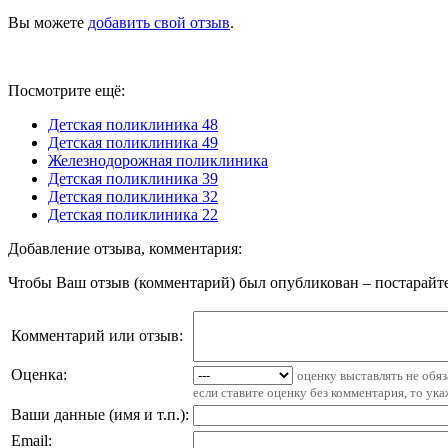
Вы можете
добавить свой отзыв
.
Посмотрите ещё:
Детская поликлиника 48
Детская поликлиника 49
Железнодорожная поликлиника
Детская поликлиника 39
Детская поликлиника 32
Детская поликлиника 22
Добавление отзыва, комментария:
Чтобы Ваш отзыв (комментарий) был опубликован – постарайте
Комментарий или отзыв:
Оценка:
оценку выставлять не обя
если ставите оценку без комментария, то ук
Ваши данные (имя и т.п.)
:
Email
: