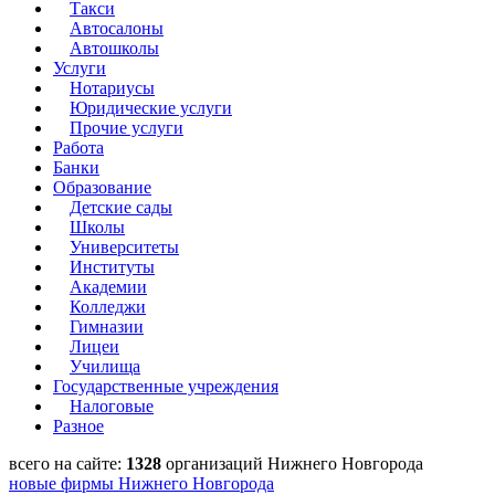
Такси
Автосалоны
Автошколы
Услуги
Нотариусы
Юридические услуги
Прочие услуги
Работа
Банки
Образование
Детские сады
Школы
Университеты
Институты
Академии
Колледжи
Гимназии
Лицеи
Училища
Государственные учреждения
Налоговые
Разное
всего на сайте:
1328
организаций Нижнего Новгорода
новые фирмы Нижнего Новгорода