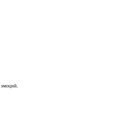
 эмоций.