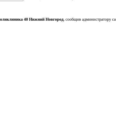
поликлиника 40 Нижний Новгород
, сообщив администратору с