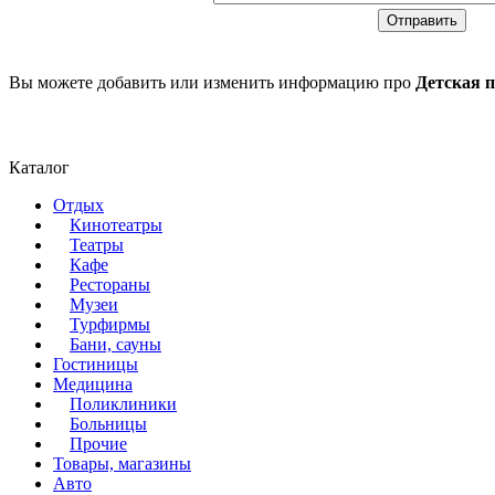
Вы можете добавить или изменить информацию про
Детская 
Каталог
Отдых
Кинотеатры
Театры
Кафе
Рестораны
Музеи
Турфирмы
Бани, сауны
Гостиницы
Медицина
Поликлиники
Больницы
Прочие
Товары, магазины
Авто