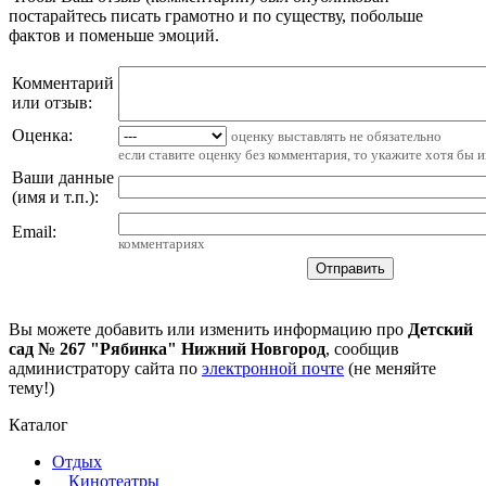
постарайтесь писать грамотно и по существу, побольше
фактов и поменьше эмоций.
Комментарий
или отзыв:
Оценка:
оценку выставлять не обязательно
если ставите оценку без комментария, то укажите хотя бы 
Ваши данные
(имя и т.п.)
:
Email
:
комментариях
Вы можете добавить или изменить информацию про
Детский
сад № 267 "Рябинка" Нижний Новгород
, сообщив
администратору сайта по
электронной почте
(не меняйте
тему!)
Каталог
Отдых
Кинотеатры