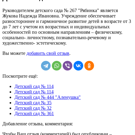
Руководителем детского сада № 267 "Рябинка" является
Жукова Надежда Ивановна. Учреждение обеспечивает
разностороннее и гармоничное развитие детей в возрасте от 3
до 7 лет с учетом их возрастных и индивидуальных
особенностей по основным направлениям – физическому,
социально- личностному, познавательно-речевому и
художественно- эстетическому.
Вы можете
добавить свой отзыв
.
Посмотрите ещё:
Детский сад № 114
Детский сад № 114
Детский сад № 444 "Аленушка"
Детский сад № 35
Детский сад № 32
Детский сад № 361
Добавление отзыва, комментария:
Чтобы Ваш отзыв (комментарий) был опубликован –