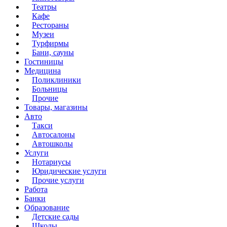
Театры
Кафе
Рестораны
Музеи
Турфирмы
Бани, сауны
Гостиницы
Медицина
Поликлиники
Больницы
Прочие
Товары, магазины
Авто
Такси
Автосалоны
Автошколы
Услуги
Нотариусы
Юридические услуги
Прочие услуги
Работа
Банки
Образование
Детские сады
Школы