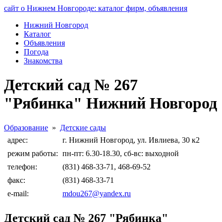
сайт о Нижнем Новгороде: каталог фирм, объявления
Нижний Новгород
Каталог
Объявления
Погода
Знакомства
Детский сад № 267
"Рябинка" Нижний Новгород
Образование
»
Детские сады
адрес:
г. Нижний Новгород, ул. Ивлиева, 30 к2
режим работы:
пн-пт: 6.30-18.30, сб-вс: выходной
телефон:
(831) 468-33-71, 468-69-52
факс:
(831) 468-33-71
e-mail:
mdou267@yandex.ru
Детский сад № 267 "Рябинка"