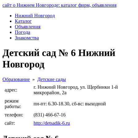
сайт о Нижнем Новгороде: каталог фирм, объявления
Нижний Новгород
Каталог
Объявления
Погода
Знакомства
Детский сад № 6 Нижний
Новгород
Образование
»
Детские сады
г. Нижний Новгород, ул. Щербинки 1-й
адрес:
микрорайон, 2а
режим
пн-пт: 6.30-18.30, сб-вс: выходной
работы:
телефон:
(831) 466-67-16
сайт:
http://detsadik-6.ru