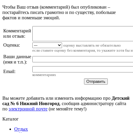
Чтобы Ваш отзыв (комментарий) был опубликован –
постарайтесь писать грамотно и по существу, побольше
фактов и поменьше эмоций.
Комментарий
или отзыв:
Оценка:
оценку выставлять не обязательно
если ставите оценку без комментария, то укажите хотя бы 
Ваши данные
(имя и т.п.)
:
Email
:
комментариях
Вы можете добавить или изменить информацию про
Детский
сад № 6 Нижний Новгород
, сообщив администратору сайта
по
электронной почте
(не меняйте тему!)
Каталог
Отдых