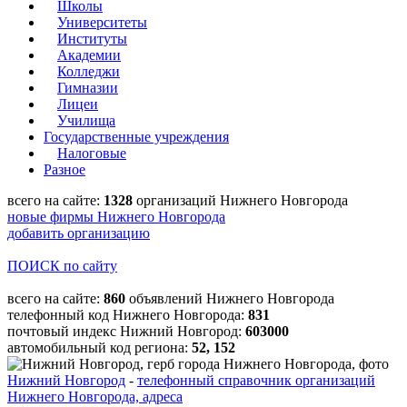
Школы
Университеты
Институты
Академии
Колледжи
Гимназии
Лицеи
Училища
Государственные учреждения
Налоговые
Разное
всего на сайте:
1328
организаций Нижнего Новгорода
новые фирмы Нижнего Новгорода
добавить организацию
ПОИСК по сайту
всего на сайте:
860
объявлений Нижнего Новгорода
телефонный код Нижнего Новгорода:
831
почтовый индекс Нижний Новгород:
603000
автомобильный код региона:
52, 152
Нижний Новгород
-
телефонный справочник организаций
Нижнего Новгорода, адреса