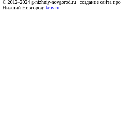
© 2012–2024 g-nizhniy-novgorod.ru создание сайта про
Нижний Новгород:
krav.ru