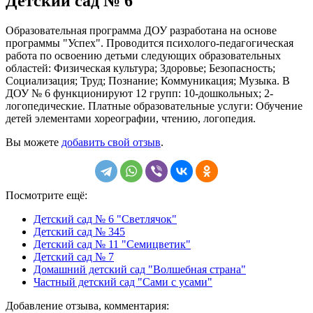
Детский сад № 6
Образовательная программа ДОУ разработана на основе
программы "Успех". Проводится психолого-педагогическая
работа по освоению детьми следующих образовательных
областей: Физическая культура; Здоровье; Безопасность;
Социализация; Труд; Познание; Коммуникация; Музыка. В
ДОУ № 6 функционируют 12 групп: 10-дошкольных; 2-
логопедические. Платные образовательные услуги: Обучение
детей элементами хореографии, чтению, логопедия.
Вы можете
добавить свой отзыв
.
Посмотрите ещё:
Детский сад № 6 "Светлячок"
Детский сад № 345
Детский сад № 11 "Семицветик"
Детский сад № 7
Домашний детский сад "Волшебная страна"
Частный детский сад "Сами с усами"
Добавление отзыва, комментария: