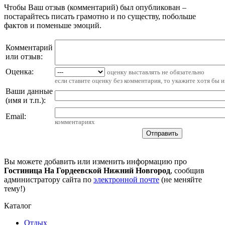
Чтобы Ваш отзыв (комментарий) был опубликован –
постарайтесь писать грамотно и по существу, побольше
фактов и поменьше эмоций.
Комментарий
или отзыв:
Оценка:
оценку выставлять не обязательно
если ставите оценку без комментария, то укажите хотя бы 
Ваши данные
(имя и т.п.)
:
Email
:
комментариях
Вы можете добавить или изменить информацию про
Гостиница На Гордеевской Нижний Новгород
, сообщив
администратору сайта по
электронной почте
(не меняйте
тему!)
Каталог
Отдых