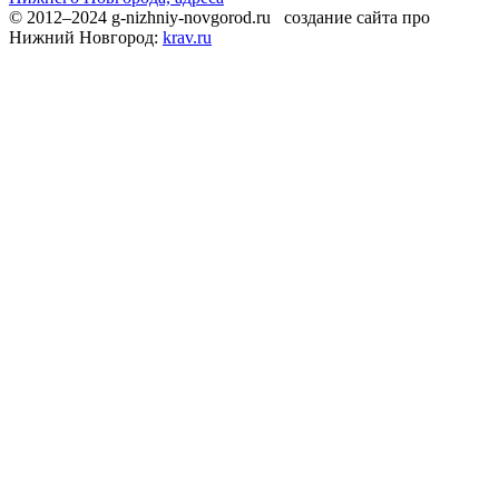
© 2012–2024 g-nizhniy-novgorod.ru создание сайта про
Нижний Новгород:
krav.ru