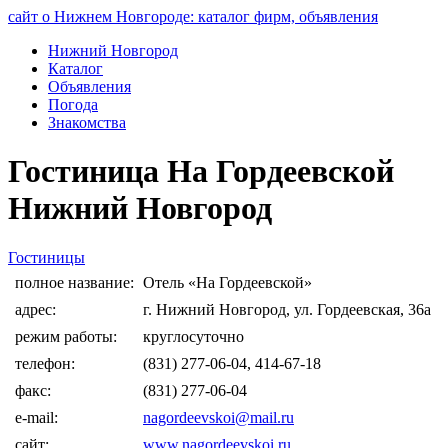
сайт о Нижнем Новгороде: каталог фирм, объявления
Нижний Новгород
Каталог
Объявления
Погода
Знакомства
Гостиница На Гордеевской
Нижний Новгород
Гостиницы
полное название:
Отель «На Гордеевской»
адрес:
г. Нижний Новгород, ул. Гордеевская, 36а
режим работы:
круглосуточно
телефон:
(831) 277-06-04, 414-67-18
факс:
(831) 277-06-04
e-mail:
nagordeevskoi@mail.ru
сайт:
www.nagordeevskoi.ru