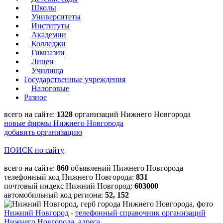
Школы
Университеты
Институты
Академии
Колледжи
Гимназии
Лицеи
Училища
Государственные учреждения
Налоговые
Разное
всего на сайте:
1328
организаций Нижнего Новгорода
новые фирмы Нижнего Новгорода
добавить организацию
ПОИСК по сайту
всего на сайте:
860
объявлений Нижнего Новгорода
телефонный код Нижнего Новгорода:
831
почтовый индекс Нижний Новгород:
603000
автомобильный код региона:
52, 152
Нижний Новгород
-
телефонный справочник организаций
Нижнего Новгорода, адреса