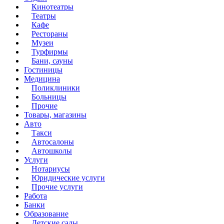
Кинотеатры
Театры
Кафе
Рестораны
Музеи
Турфирмы
Бани, сауны
Гостиницы
Медицина
Поликлиники
Больницы
Прочие
Товары, магазины
Авто
Такси
Автосалоны
Автошколы
Услуги
Нотариусы
Юридические услуги
Прочие услуги
Работа
Банки
Образование
Детские сады