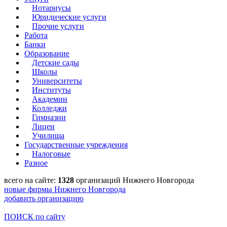
Нотариусы
Юридические услуги
Прочие услуги
Работа
Банки
Образование
Детские сады
Школы
Университеты
Институты
Академии
Колледжи
Гимназии
Лицеи
Училища
Государственные учреждения
Налоговые
Разное
всего на сайте:
1328
организаций Нижнего Новгорода
новые фирмы Нижнего Новгорода
добавить организацию
ПОИСК по сайту