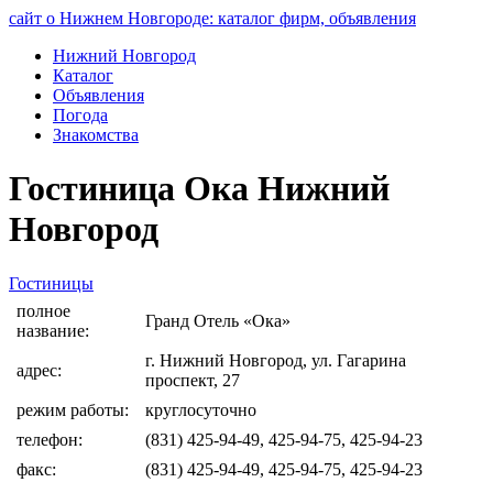
сайт о Нижнем Новгороде: каталог фирм, объявления
Нижний Новгород
Каталог
Объявления
Погода
Знакомства
Гостиница Ока Нижний
Новгород
Гостиницы
полное
Гранд Отель «Ока»
название:
г. Нижний Новгород, ул. Гагарина
адрес:
проспект, 27
режим работы:
круглосуточно
телефон:
(831) 425-94-49, 425-94-75, 425-94-23
факс:
(831) 425-94-49, 425-94-75, 425-94-23