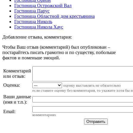
Гостиница Орион
Гостиница Острожский Вал
Гостиница Парус
Гостиница Областной дом крестьянина
Гостиница Николь
Гостиница Никола Хаус
Добавление отзыва, комментария:
Чтобы Ваш отзыв (комментарий) был опубликован –
постарайтесь писать грамотно и по существу, побольше
фактов и поменьше эмоций.
Комментарий
или отзыв:
Оценка:
оценку выставлять не обязательно
если ставите оценку без комментария, то укажите хотя бы 
Ваши данные
(имя и т.п.)
:
Email
:
комментариях