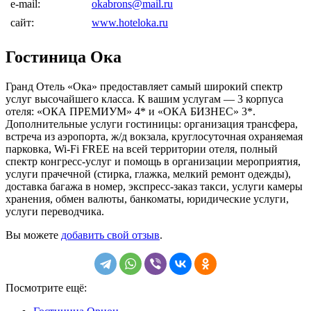
e-mail:
okabrons@mail.ru
сайт:
www.hoteloka.ru
Гостиница Ока
Гранд Отель «Ока» предоставляет самый широкий спектр
услуг высочайшего класса. К вашим услугам — 3 корпуса
отеля: «ОКА ПРЕМИУМ» 4* и «ОКА БИЗНЕС» 3*.
Дополнительные услуги гостиницы: организация трансфера,
встреча из аэропорта, ж/д вокзала, круглосуточная охраняемая
парковка, Wi-Fi FREE на всей территории отеля, полный
спектр конгресс-услуг и помощь в организации мероприятия,
услуги прачечной (стирка, глажка, мелкий ремонт одежды),
доставка багажа в номер, экспресс-заказ такси, услуги камеры
хранения, обмен валюты, банкоматы, юридические услуги,
услуги переводчика.
Вы можете
добавить свой отзыв
.
Посмотрите ещё: