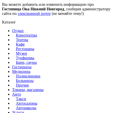
Вы можете добавить или изменить информацию про
Гостиница Ока Нижний Новгород
, сообщив администратору
сайта по
электронной почте
(не меняйте тему!)
Каталог
Отдых
Кинотеатры
Театры
Кафе
Рестораны
Музеи
Турфирмы
Бани, сауны
Гостиницы
Медицина
Поликлиники
Больницы
Прочие
Товары, магазины
Авто
Такси
Автосалоны
Автошколы
Услуги