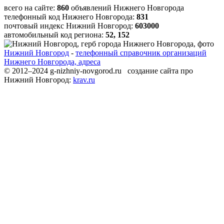
всего на сайте:
860
объявлений Нижнего Новгорода
телефонный код Нижнего Новгорода:
831
почтовый индекс Нижний Новгород:
603000
автомобильный код региона:
52, 152
Нижний Новгород
-
телефонный справочник организаций
Нижнего Новгорода, адреса
© 2012–2024 g-nizhniy-novgorod.ru создание сайта про
Нижний Новгород:
krav.ru