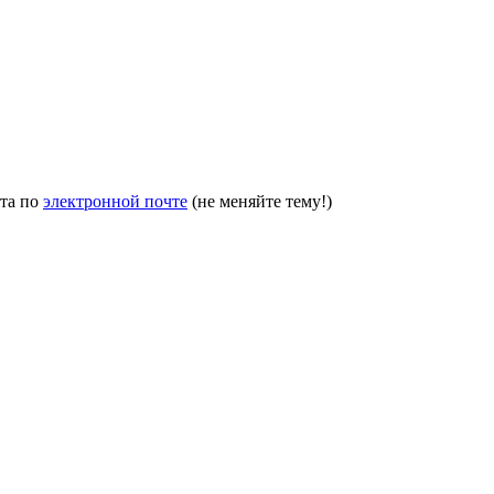
йта по
электронной почте
(не меняйте тему!)