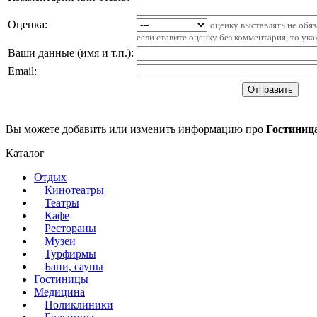
Оценка:
оценку выставлять не обя
если ставите оценку без комментария, то ук
Ваши данные (имя и т.п.)
:
Email
:
Вы можете добавить или изменить информацию про
Гостиниц
Каталог
Отдых
Кинотеатры
Театры
Кафе
Рестораны
Музеи
Турфирмы
Бани, сауны
Гостиницы
Медицина
Поликлиники