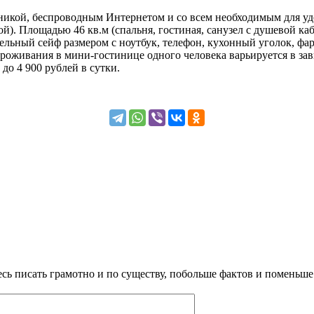
хникой, беспроводным Интернетом и со всем необходимым для у
ной). Площадью 46 кв.м (спальня, гостиная, санузел с душевой к
ельный сейф размером с ноутбук, телефон, кухонный уголок, фа
роживания в мини-гостинице одного человека варьируется в зави
 до 4 900 рублей в сутки.
сь писать грамотно и по существу, побольше фактов и поменьше