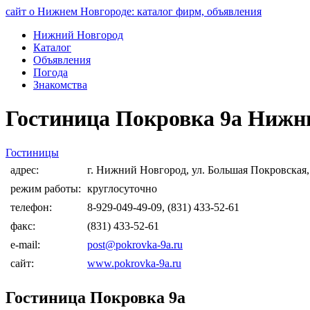
сайт о Нижнем Новгороде: каталог фирм, объявления
Нижний Новгород
Каталог
Объявления
Погода
Знакомства
Гостиница Покровка 9а Нижн
Гостиницы
адрес:
г. Нижний Новгород, ул. Большая Покровская,
режим работы:
круглосуточно
телефон:
8-929-049-49-09, (831) 433-52-61
факс:
(831) 433-52-61
e-mail:
post@pokrovka-9a.ru
сайт:
www.pokrovka-9a.ru
Гостиница Покровка 9а