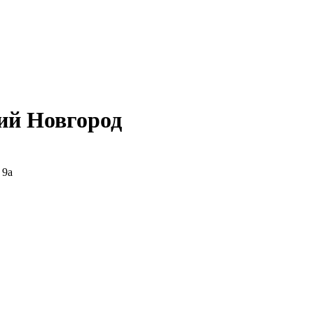
ий Новгород
 9а