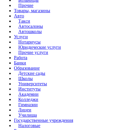
Больницы
Прочие
Товары, магазины
Авто
Такси
Автосалоны
Автошколы
Услуги
Нотариусы
Юридические услуги
Прочие услуги
Работа
Банки
Образование
Детские сады
Школы
Университеты
Институты
Академии
Колледжи
Гимназии
Лицеи
Училища
Государственные учреждения
Налоговые