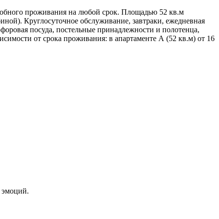
добного проживания на любой срок. Площадью 52 кв.м
абиной). Круглосуточное обслуживание, завтраки, ежедневная
рфоровая посуда, постельные принадлежности и полотенца,
симости от срока проживания: в апартаменте А (52 кв.м) от 16
 эмоций.