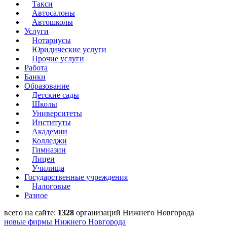
Такси
Автосалоны
Автошколы
Услуги
Нотариусы
Юридические услуги
Прочие услуги
Работа
Банки
Образование
Детские сады
Школы
Университеты
Институты
Академии
Колледжи
Гимназии
Лицеи
Училища
Государственные учреждения
Налоговые
Разное
всего на сайте:
1328
организаций Нижнего Новгорода
новые фирмы Нижнего Новгорода