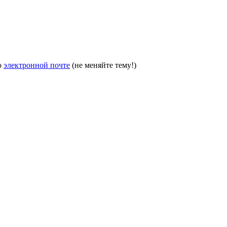
о
электронной почте
(не меняйте тему!)