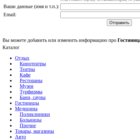
Ваши данные (имя и т.п.)
:
Email
:
Вы можете добавить или изменить информацию про
Гостиниц
Каталог
Отдых
Кинотеатры
Театры
Кафе
Рестораны
Музеи
Турфирмы
Бани, сауны
Гостиницы
Медицина
Поликлиники
Больницы
Прочие
Товары, магазины
Авто