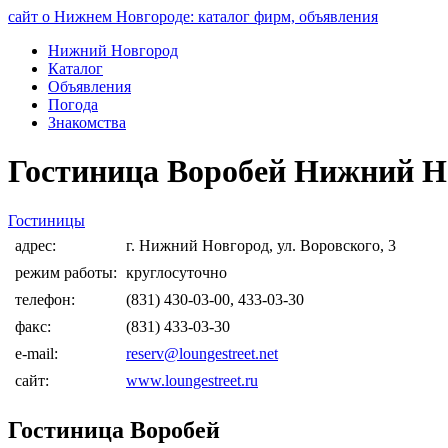
сайт о Нижнем Новгороде: каталог фирм, объявления
Нижний Новгород
Каталог
Объявления
Погода
Знакомства
Гостиница Воробей Нижний Н
Гостиницы
адрес:
г. Нижний Новгород, ул. Воровского, 3
режим работы:
круглосуточно
телефон:
(831) 430-03-00, 433-03-30
факс:
(831) 433-03-30
e-mail:
reserv@loungestreet.net
сайт:
www.loungestreet.ru
Гостиница Воробей