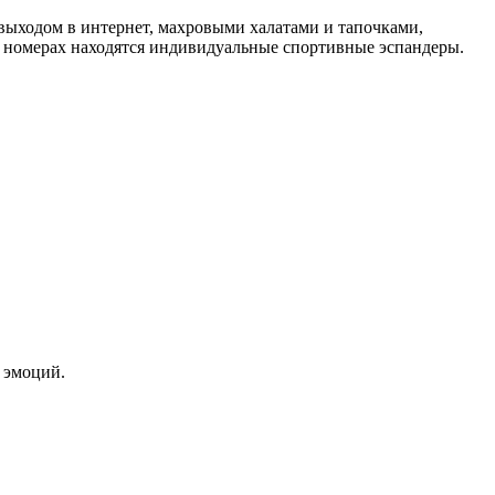
выходом в интернет, махровыми халатами и тапочками,
 номерах находятся индивидуальные спортивные эспандеры.
 эмоций.