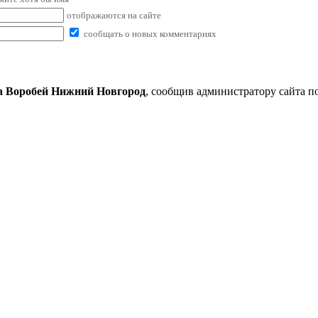
отображаются на сайте
сообщать о новых комментариях
а Воробей Нижний Новгород
, сообщив администратору сайта п