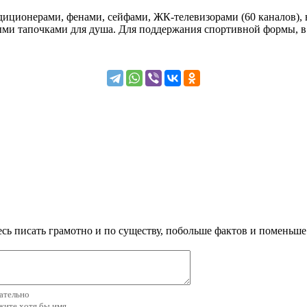
иционерами, фенами, сейфами, ЖК-телевизорами (60 каналов), 
ми тапочками для душа. Для поддержания спортивной формы, в
сь писать грамотно и по существу, побольше фактов и поменьше
зательно
ажите хотя бы имя