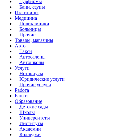
Турфирмы
Бани, сауны
Гостиницы
Медицина
Поликлиники
Больницы
Прочие
Товары, магазины
Авто
Такси
Автосалоны
Автошколы
Услуги
Нотариусы
Юридические услуги
Прочие услуги
Работа
Банки
Образование
Детские сады
Школы
Университеты
Институты
Академии
Колледжи