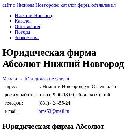
сайт о Нижнем Новгороде: каталог фирм, объявления
Нижний Новгород
Каталог
Объявления
Погода
Знакомства
Юридическая фирма
Абсолют Нижний Новгород
Услуги
»
Юридические услуги
адрес:
г. Нижний Новгород, ул. Стрелка, 4а
режим работы:
пн-пт: 9.00-18.00, сб-вс: выходной
телефон:
(831) 424-55-24
e-mail:
bms53@mail.ru
Юридическая фирма Абсолют