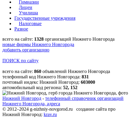
Гимназии
Лицеи
Училища
Государственные учреждения
Налоговые
Разное
всего на сайте:
1328
организаций Нижнего Новгорода
новые фирмы Нижнего Новгорода
добавить организацию
ПОИСК по сайту
всего на сайте:
860
объявлений Нижнего Новгорода
телефонный код Нижнего Новгорода:
831
почтовый индекс Нижний Новгород:
603000
автомобильный код региона:
52, 152
Нижний Новгород
-
телефонный справочник организаций
Нижнего Новгорода, адреса
© 2012–2024 g-nizhniy-novgorod.ru создание сайта про
Нижний Новгород:
krav.ru