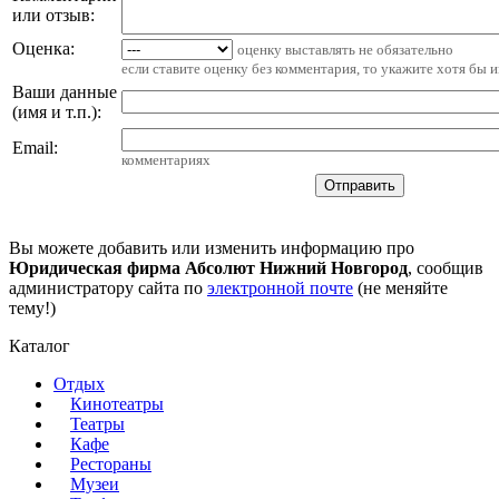
или отзыв:
Оценка:
оценку выставлять не обязательно
если ставите оценку без комментария, то укажите хотя бы 
Ваши данные
(имя и т.п.)
:
Email
:
комментариях
Вы можете добавить или изменить информацию про
Юридическая фирма Абсолют Нижний Новгород
, сообщив
администратору сайта по
электронной почте
(не меняйте
тему!)
Каталог
Отдых
Кинотеатры
Театры
Кафе
Рестораны
Музеи