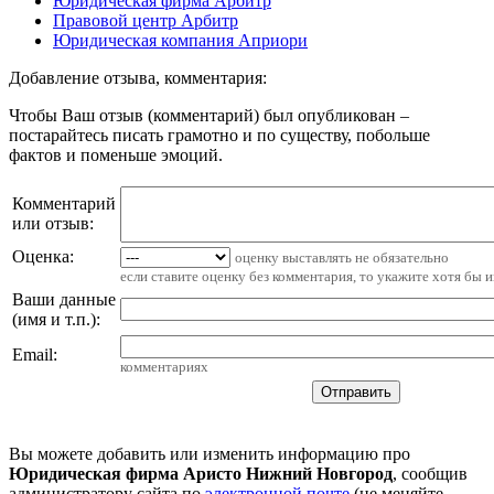
Юридическая фирма Арбитр
Правовой центр Арбитр
Юридическая компания Априори
Добавление отзыва, комментария:
Чтобы Ваш отзыв (комментарий) был опубликован –
постарайтесь писать грамотно и по существу, побольше
фактов и поменьше эмоций.
Комментарий
или отзыв:
Оценка:
оценку выставлять не обязательно
если ставите оценку без комментария, то укажите хотя бы 
Ваши данные
(имя и т.п.)
:
Email
:
комментариях
Вы можете добавить или изменить информацию про
Юридическая фирма Аристо Нижний Новгород
, сообщив
администратору сайта по
электронной почте
(не меняйте