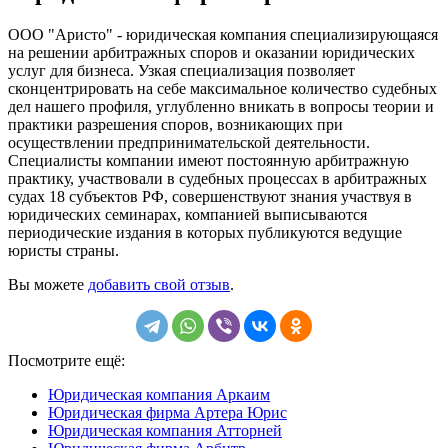
ООО "Аристо" - юридическая компания специализирующаяся
на решении арбитражных споров и оказании юридических
услуг для бизнеса. Узкая специализация позволяет
сконцентрировать на себе максимальное количество судебных
дел нашего профиля, углубленно вникать в вопросы теории и
практики разрешения споров, возникающих при
осуществлении предпринимательской деятельности.
Специалисты компании имеют постоянную арбитражную
практику, участвовали в судебных процессах в арбитражных
судах 18 субъектов РФ, совершенствуют знания участвуя в
юридических семинарах, компанией выписываются
периодические издания в которых публикуются ведущие
юристы страны.
Вы можете
добавить свой отзыв
.
Посмотрите ещё:
Юридическая компания Аркаим
Юридическая фирма Артера Юрис
Юридическая компания Атторней