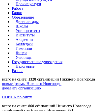
Прочие услуги
Работа
Банки
Образование
Детские сады
Школы
Университеты
Институты
Академии
Колледжи
Гимназии
Лицеи
Училища
Государственные учреждения
Налоговые
Разное
всего на сайте:
1328
организаций Нижнего Новгорода
новые фирмы Нижнего Новгорода
добавить организацию
ПОИСК по сайту
всего на сайте:
860
объявлений Нижнего Новгорода
телефонный код Нижнего Новгорода:
831