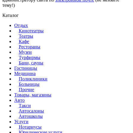
тему!)
Каталог
Отдых
Кинотеатры
Театры
Кафе
Рестораны
Музеи
Турфирмы
Бани, сауны
Гостиницы
Медицина
Поликлиники
Больницы
Прочие
Товары, магазины
Авто
Такси
Автосалоны
Автошколы
Услуги
Нотариусы
Юридические услуги