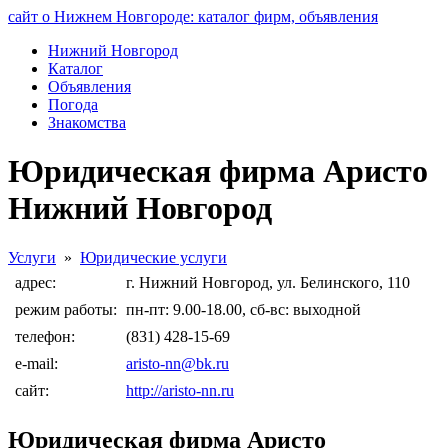
сайт о Нижнем Новгороде: каталог фирм, объявления
Нижний Новгород
Каталог
Объявления
Погода
Знакомства
Юридическая фирма Аристо
Нижний Новгород
Услуги
»
Юридические услуги
адрес:
г. Нижний Новгород, ул. Белинского, 110
режим работы:
пн-пт: 9.00-18.00, сб-вс: выходной
телефон:
(831) 428-15-69
e-mail:
aristo-nn@bk.ru
сайт:
http://aristo-nn.ru
Юридическая фирма Аристо