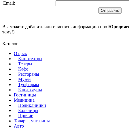
Email
:
Вы можете добавить или изменить информацию про
Юридичес
тему!)
Каталог
Отдых
Кинотеатры
Театры
Кафе
Рестораны
Музеи
Турфирмы
Бани, сауны
Гостиницы
Медицина
Поликлиники
Больницы
Прочие
Товары, магазины
Авто