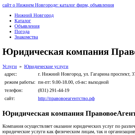
сайт о Нижнем Новгороде: каталог фирм, объявления
Нижний Новгород
Каталог
Объявления
Погода
Знакомства
Юридическая компания Прав
Услуги
»
Юридические услуги
адрес:
г. Нижний Новгород, ул. Гагарина проспект, 3
режим работы:
пн-пт: 9.00-18.00, сб-вс: выходной
телефон:
(831) 291-44-19
сайт:
http://правовоеагентство.рф
Юридическая компания ПравовоеАген
Компания осуществляет оказание юридических услуг по различн
юридические услуги как физическим лицам, так и организация