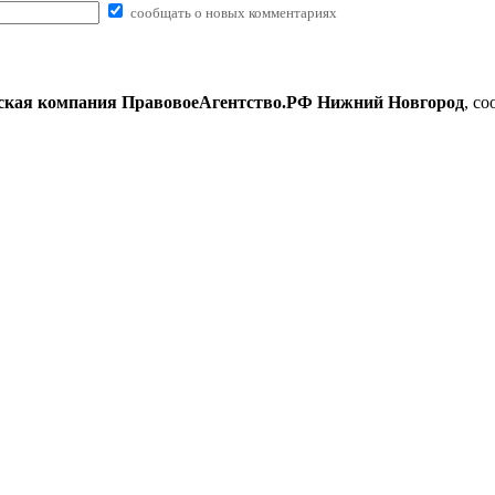
сообщать о новых комментариях
кая компания ПравовоеАгентство.РФ Нижний Новгород
, с