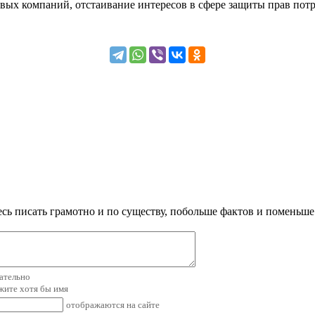
вых компаний, отстаивание интересов в сфере защиты прав потр
сь писать грамотно и по существу, побольше фактов и поменьше
зательно
ажите хотя бы имя
отображаются на сайте