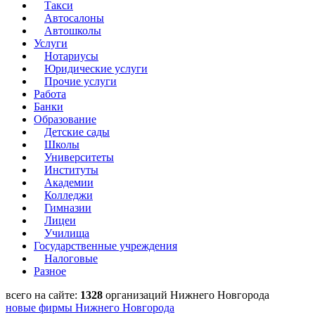
Такси
Автосалоны
Автошколы
Услуги
Нотариусы
Юридические услуги
Прочие услуги
Работа
Банки
Образование
Детские сады
Школы
Университеты
Институты
Академии
Колледжи
Гимназии
Лицеи
Училища
Государственные учреждения
Налоговые
Разное
всего на сайте:
1328
организаций Нижнего Новгорода
новые фирмы Нижнего Новгорода