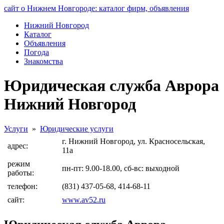
сайт о Нижнем Новгороде: каталог фирм, объявления
Нижний Новгород
Каталог
Объявления
Погода
Знакомства
Юридическая служба Аврора
Нижний Новгород
Услуги
»
Юридические услуги
г. Нижний Новгород, ул. Красносельская,
адрес:
11а
режим
пн-пт: 9.00-18.00, сб-вс: выходной
работы:
телефон:
(831) 437-05-68, 414-68-11
сайт:
www.av52.ru