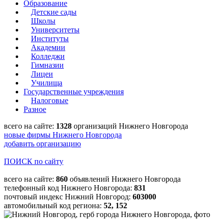
Образование
Детские сады
Школы
Университеты
Институты
Академии
Колледжи
Гимназии
Лицеи
Училища
Государственные учреждения
Налоговые
Разное
всего на сайте:
1328
организаций Нижнего Новгорода
новые фирмы Нижнего Новгорода
добавить организацию
ПОИСК по сайту
всего на сайте:
860
объявлений Нижнего Новгорода
телефонный код Нижнего Новгорода:
831
почтовый индекс Нижний Новгород:
603000
автомобильный код региона:
52, 152