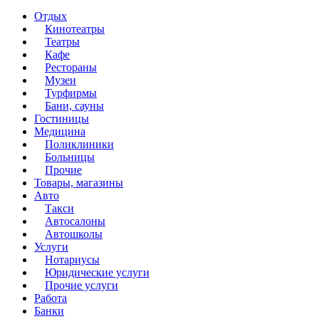
Отдых
Кинотеатры
Театры
Кафе
Рестораны
Музеи
Турфирмы
Бани, сауны
Гостиницы
Медицина
Поликлиники
Больницы
Прочие
Товары, магазины
Авто
Такси
Автосалоны
Автошколы
Услуги
Нотариусы
Юридические услуги
Прочие услуги
Работа
Банки