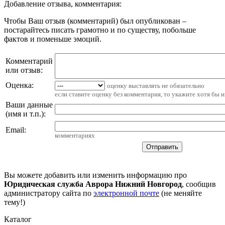
Добавление отзыва, комментария:
Чтобы Ваш отзыв (комментарий) был опубликован –
постарайтесь писать грамотно и по существу, побольше
фактов и поменьше эмоций.
Комментарий
или отзыв:
Оценка:
оценку выставлять не обязательно
если ставите оценку без комментария, то укажите хотя бы 
Ваши данные
(имя и т.п.)
:
Email
:
комментариях
Вы можете добавить или изменить информацию про
Юридическая служба Аврора Нижний Новгород
, сообщив
администратору сайта по
электронной почте
(не меняйте
тему!)
Каталог