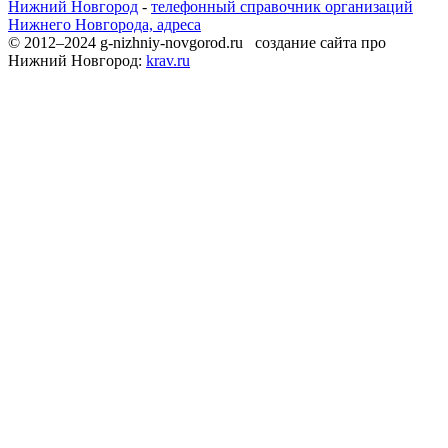
Нижний Новгород
-
телефонный справочник организаций
Нижнего Новгорода, адреса
© 2012–2024 g-nizhniy-novgorod.ru создание сайта про
Нижний Новгород:
krav.ru