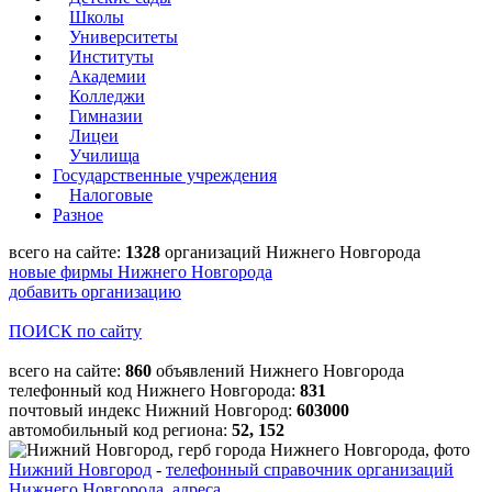
Школы
Университеты
Институты
Академии
Колледжи
Гимназии
Лицеи
Училища
Государственные учреждения
Налоговые
Разное
всего на сайте:
1328
организаций Нижнего Новгорода
новые фирмы Нижнего Новгорода
добавить организацию
ПОИСК по сайту
всего на сайте:
860
объявлений Нижнего Новгорода
телефонный код Нижнего Новгорода:
831
почтовый индекс Нижний Новгород:
603000
автомобильный код региона:
52, 152
Нижний Новгород
-
телефонный справочник организаций
Нижнего Новгорода, адреса