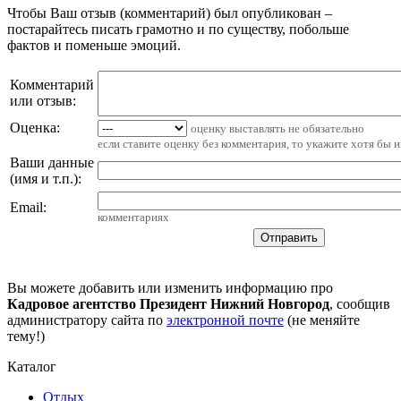
Чтобы Ваш отзыв (комментарий) был опубликован –
постарайтесь писать грамотно и по существу, побольше
фактов и поменьше эмоций.
Комментарий
или отзыв:
Оценка:
оценку выставлять не обязательно
если ставите оценку без комментария, то укажите хотя бы 
Ваши данные
(имя и т.п.)
:
Email
:
комментариях
Вы можете добавить или изменить информацию про
Кадровое агентство Президент Нижний Новгород
, сообщив
администратору сайта по
электронной почте
(не меняйте
тему!)
Каталог
Отдых