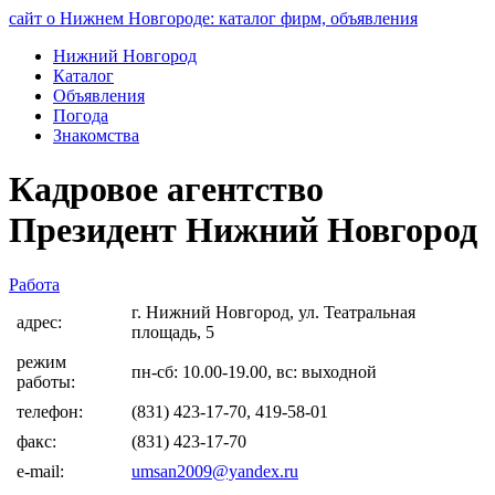
сайт о Нижнем Новгороде: каталог фирм, объявления
Нижний Новгород
Каталог
Объявления
Погода
Знакомства
Кадровое агентство
Президент Нижний Новгород
Работа
г. Нижний Новгород, ул. Театральная
адрес:
площадь, 5
режим
пн-сб: 10.00-19.00, вс: выходной
работы:
телефон:
(831) 423-17-70, 419-58-01
факс:
(831) 423-17-70
e-mail:
umsan2009@yandex.ru