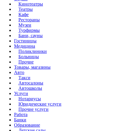
Кинотеатры
Театры
Кафе
Рестораны
Музеи
Турфирмы
Бани, сауны
Гостиницы
Медицина
Поликлиники
Больницы
Прочие
Товары, магазины
Авто
Такси
Автосалоны
Автошколы
Услуги
Нотариусы
Юридические услуги
Прочие услуги
Работа
Банки
Образование
Детские сады