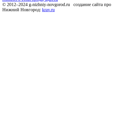
© 2012–2024 g-nizhniy-novgorod.ru создание сайта про
Нижний Новгород:
krav.ru