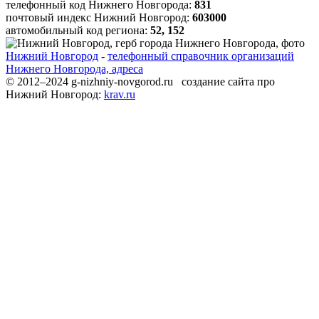
телефонный код Нижнего Новгорода:
831
почтовый индекс Нижний Новгород:
603000
автомобильный код региона:
52, 152
Нижний Новгород
-
телефонный справочник организаций
Нижнего Новгорода, адреса
© 2012–2024 g-nizhniy-novgorod.ru создание сайта про
Нижний Новгород:
krav.ru