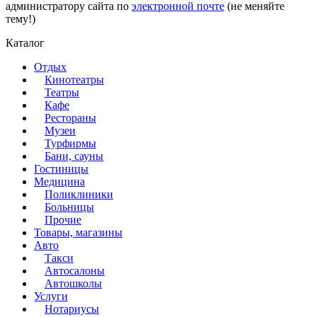
администратору сайта по
электронной почте
(не меняйте
тему!)
Каталог
Отдых
Кинотеатры
Театры
Кафе
Рестораны
Музеи
Турфирмы
Бани, сауны
Гостиницы
Медицина
Поликлиники
Больницы
Прочие
Товары, магазины
Авто
Такси
Автосалоны
Автошколы
Услуги
Нотариусы