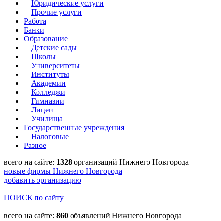
Юридические услуги
Прочие услуги
Работа
Банки
Образование
Детские сады
Школы
Университеты
Институты
Академии
Колледжи
Гимназии
Лицеи
Училища
Государственные учреждения
Налоговые
Разное
всего на сайте:
1328
организаций Нижнего Новгорода
новые фирмы Нижнего Новгорода
добавить организацию
ПОИСК по сайту
всего на сайте:
860
объявлений Нижнего Новгорода