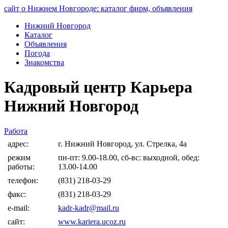
сайт о Нижнем Новгороде: каталог фирм, объявления
Нижний Новгород
Каталог
Объявления
Погода
Знакомства
Кадровый центр Карьера
Нижний Новгород
Работа
адрес:
г. Нижний Новгород, ул. Стрелка, 4а
режим
пн-пт: 9.00-18.00, сб-вс: выходной, обед:
работы:
13.00-14.00
телефон:
(831) 218-03-29
факс:
(831) 218-03-29
e-mail:
kadr-kadr@mail.ru
сайт:
www.kariera.ucoz.ru