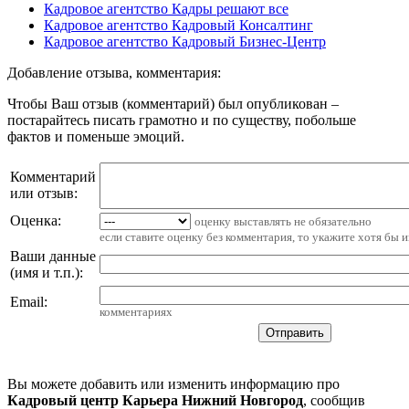
Кадровое агентство Кадры решают все
Кадровое агентство Кадровый Консалтинг
Кадровое агентство Кадровый Бизнес-Центр
Добавление отзыва, комментария:
Чтобы Ваш отзыв (комментарий) был опубликован –
постарайтесь писать грамотно и по существу, побольше
фактов и поменьше эмоций.
Комментарий
или отзыв:
Оценка:
оценку выставлять не обязательно
если ставите оценку без комментария, то укажите хотя бы 
Ваши данные
(имя и т.п.)
:
Email
:
комментариях
Вы можете добавить или изменить информацию про
Кадровый центр Карьера Нижний Новгород
, сообщив