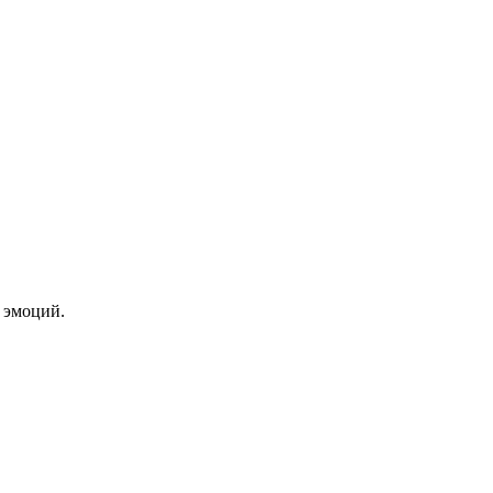
 эмоций.