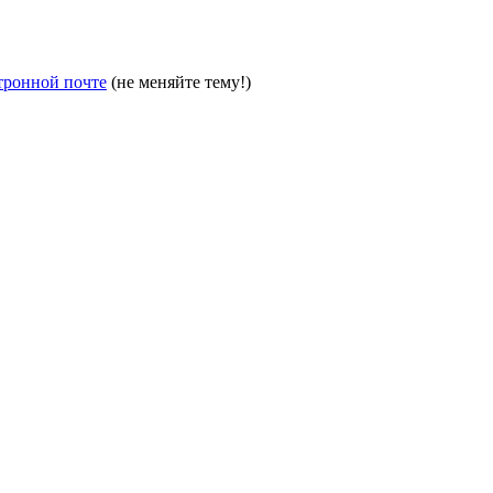
тронной почте
(не меняйте тему!)