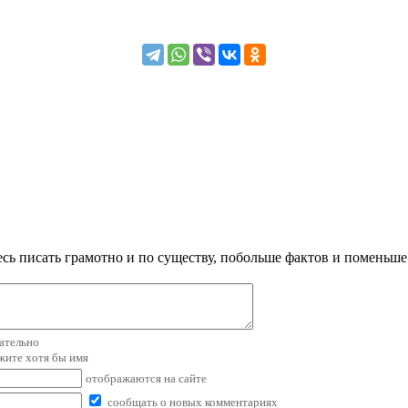
сь писать грамотно и по существу, побольше фактов и поменьше
зательно
ажите хотя бы имя
отображаются на сайте
сообщать о новых комментариях