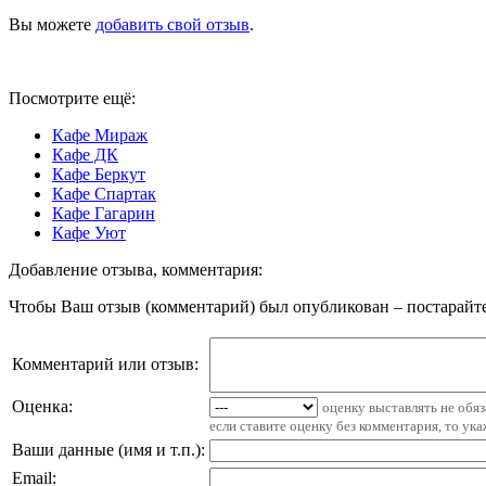
Вы можете
добавить свой отзыв
.
Посмотрите ещё:
Кафе Мираж
Кафе ДК
Кафе Беркут
Кафе Спартак
Кафе Гагарин
Кафе Уют
Добавление отзыва, комментария:
Чтобы Ваш отзыв (комментарий) был опубликован – постарайте
Комментарий или отзыв:
Оценка:
оценку выставлять не обя
если ставите оценку без комментария, то ук
Ваши данные (имя и т.п.)
:
Email
: