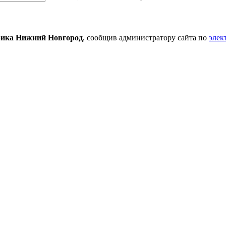
ика Нижний Новгород
, сообщив администратору сайта по
элек