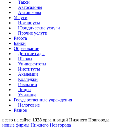
Такси
Автосалоны
Автошколы
Услуги
Нотариусы
Юридические услуги
Прочие услуги
Работа
Банки
Образование
Детские сады
Школы
Университеты
Институты
Академии
Колледжи
Гимназии
Лицеи
Училища
Государственные учреждения
Налоговые
Разное
всего на сайте:
1328
организаций Нижнего Новгорода
новые фирмы Нижнего Новгорода