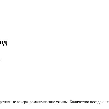
од
3
ративные вечера, романтические ужины. Количество посадочных 