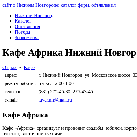
сайт о Нижнем Новгороде: каталог фирм, объявления
Нижний Новгород
Каталог
Объявления
Погода
Знакомства
Кафе Африка Нижний Новгор
Отдых
»
Кафе
адрес:
г. Нижний Новгород, ул. Московское шоссе, 3
режим работы:
пн-вс: 12.00-1.00
телефон:
(831) 275-45-30, 275-43-45
e-mail:
laver.nn@mail.ru
Кафе Африка
Кафе «Африка» организует и проводит свадьбы, юбилеи, корпо
русской, восточной кухнями.