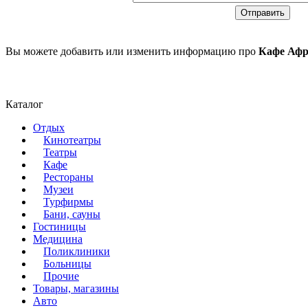
Вы можете добавить или изменить информацию про
Кафе Афр
Каталог
Отдых
Кинотеатры
Театры
Кафе
Рестораны
Музеи
Турфирмы
Бани, сауны
Гостиницы
Медицина
Поликлиники
Больницы
Прочие
Товары, магазины
Авто