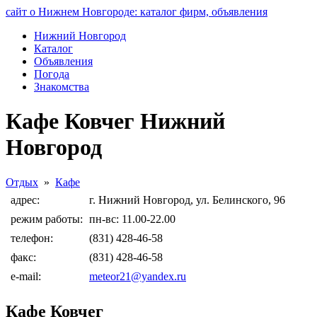
сайт о Нижнем Новгороде: каталог фирм, объявления
Нижний Новгород
Каталог
Объявления
Погода
Знакомства
Кафе Ковчег Нижний
Новгород
Отдых
»
Кафе
адрес:
г. Нижний Новгород, ул. Белинского, 96
режим работы:
пн-вс: 11.00-22.00
телефон:
(831) 428-46-58
факс:
(831) 428-46-58
e-mail:
meteor21@yandex.ru
Кафе Ковчег