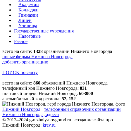
Академии
Колледжи
Гимназии
Лицеи
Училища
Государственные учреждения
Налоговые
Разное
всего на сайте:
1328
организаций Нижнего Новгорода
новые фирмы Нижнего Новгорода
добавить организацию
ПОИСК по сайту
всего на сайте:
860
объявлений Нижнего Новгорода
телефонный код Нижнего Новгорода:
831
почтовый индекс Нижний Новгород:
603000
автомобильный код региона:
52, 152
Нижний Новгород
-
телефонный справочник организаций
Нижнего Новгорода, адреса
© 2012–2024 g-nizhniy-novgorod.ru создание сайта про
Нижний Новгород:
krav.ru