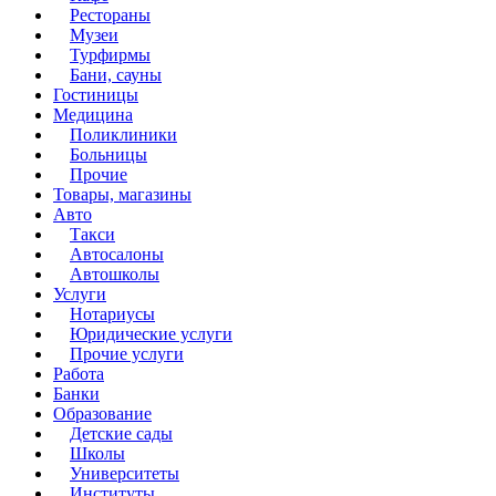
Рестораны
Музеи
Турфирмы
Бани, сауны
Гостиницы
Медицина
Поликлиники
Больницы
Прочие
Товары, магазины
Авто
Такси
Автосалоны
Автошколы
Услуги
Нотариусы
Юридические услуги
Прочие услуги
Работа
Банки
Образование
Детские сады
Школы
Университеты
Институты