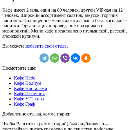
Кафе имеет 2 зала, один на 80 человек, другой VIP-зал на 12
человек. Широкий ассортимент салатов, закусок, горячих
напитков. Полноценное меню, алкогольные и безалкогольные
напитки. Организация и проведение праздников и
мероприятий. Меню кафе представлено итальянской, русской,
японской кухнями.
Вы можете
добавить свой отзыв
.
Посмотрите ещё:
Кафе Небо
Кафе Подиум
Кафе Ностальжи
Кафе Источник
Кафе У Тахира
Кафе Граф
Добавление отзыва, комментария:
Чтобы Ваш отзыв (комментарий) был опубликован –
постарайтесь писать грамотно и по существу, побольше