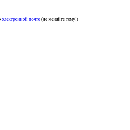
о
электронной почте
(не меняйте тему!)