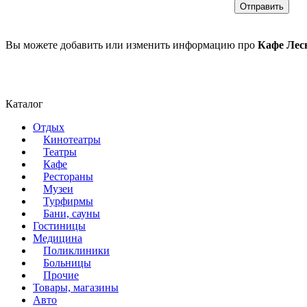
Вы можете добавить или изменить информацию про
Кафе Лес
Каталог
Отдых
Кинотеатры
Театры
Кафе
Рестораны
Музеи
Турфирмы
Бани, сауны
Гостиницы
Медицина
Поликлиники
Больницы
Прочие
Товары, магазины
Авто