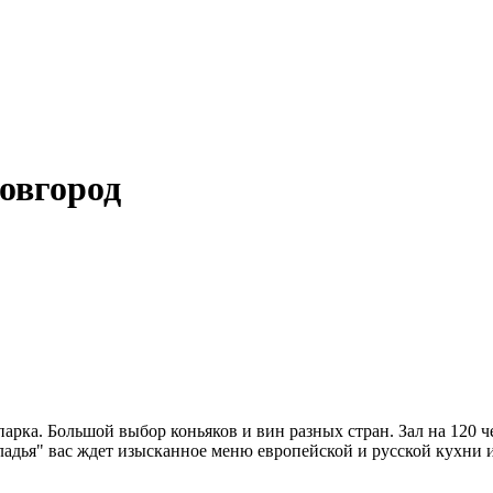
овгород
рка. Большой выбор коньяков и вин разных стран. Зал на 120 че
я ладья" вас ждет изысканное меню европейской и русской кухни