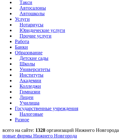
Такси
Автосалоны
Автошколы
Услуги
Нотариусы
Юридические услуги
Прочие услуги
Работа
Банки
Образование
Детские сады
Школы
Университеты
Институты
Академии
Колледжи
Гимназии
Лицеи
Училища
Государственные учреждения
Налоговые
Разное
всего на сайте:
1328
организаций Нижнего Новгорода
новые фирмы Нижнего Новгорода