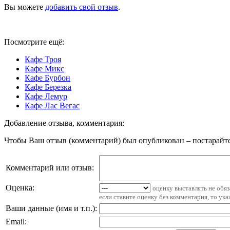
Вы можете
добавить свой отзыв
.
Посмотрите ещё:
Кафе Троя
Кафе Микс
Кафе Бурбон
Кафе Березка
Кафе Лемур
Кафе Лас Вегас
Добавление отзыва, комментария:
Чтобы Ваш отзыв (комментарий) был опубликован – постарайте
Комментарий или отзыв:
Оценка:
оценку выставлять не обя
если ставите оценку без комментария, то ук
Ваши данные (имя и т.п.)
:
Email
: