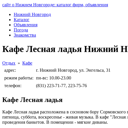
сайт о Нижнем Новгороде: каталог фирм, объявления
Нижний Новгород
Каталог
Объявления
Погода
Знакомства
Кафе Лесная ладья Нижний Н
Отдых
»
Кафе
адрес:
г. Нижний Новгород, ул. Энгельса, 31
режим работы:
пн-вс: 10.00-23.00
телефон:
(831) 223-71-77, 223-75-76
Кафе Лесная ладья
Кафе Лесная ладья расположена в сосновом бору Сормовского па
пятница, суббота, воскресенье - живая музыка. В кафе "Лесна
проведения банкетов. В помещении - мягкие диваны.