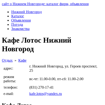
сайт о Нижнем Новгороде: каталог фирм, объявления
Нижний Новгород
Каталог
Объявления
Погода
Знакомства
Кафе Лотос Нижний
Новгород
Отдых
»
Кафе
г. Нижний Новгород, ул. Героев проспект,
адрес:
25
режим
вс-чт: 11.00-0.00, пт-сб: 11.00-2.00
работы:
телефон:
(831) 270-17-41
e-mail:
kafe.lotos@yandex.ru