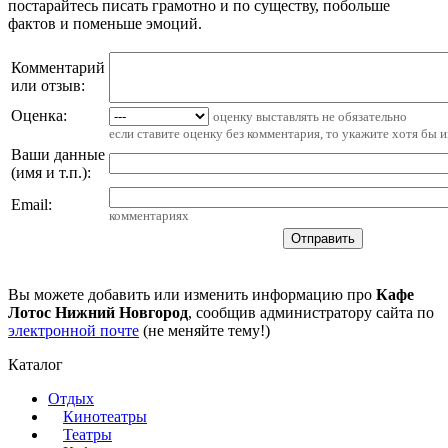
постарайтесь писать грамотно и по существу, побольше
фактов и поменьше эмоций.
Комментарий
или отзыв:
Оценка:
оценку выставлять не обязательно
если ставите оценку без комментария, то укажите хотя бы 
Ваши данные
(имя и т.п.)
:
Email
:
комментариях
Вы можете добавить или изменить информацию про
Кафе
Лотос Нижний Новгород
, сообщив администратору сайта по
электронной почте
(не меняйте тему!)
Каталог
Отдых
Кинотеатры
Театры