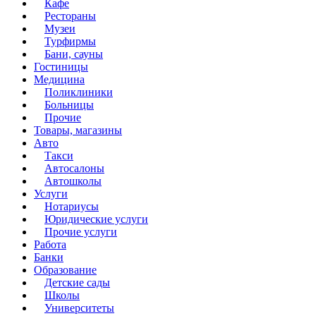
Кафе
Рестораны
Музеи
Турфирмы
Бани, сауны
Гостиницы
Медицина
Поликлиники
Больницы
Прочие
Товары, магазины
Авто
Такси
Автосалоны
Автошколы
Услуги
Нотариусы
Юридические услуги
Прочие услуги
Работа
Банки
Образование
Детские сады
Школы
Университеты