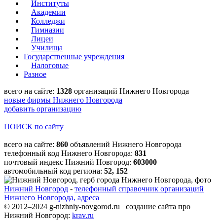
Институты
Академии
Колледжи
Гимназии
Лицеи
Училища
Государственные учреждения
Налоговые
Разное
всего на сайте:
1328
организаций Нижнего Новгорода
новые фирмы Нижнего Новгорода
добавить организацию
ПОИСК по сайту
всего на сайте:
860
объявлений Нижнего Новгорода
телефонный код Нижнего Новгорода:
831
почтовый индекс Нижний Новгород:
603000
автомобильный код региона:
52, 152
Нижний Новгород
-
телефонный справочник организаций
Нижнего Новгорода, адреса
© 2012–2024 g-nizhniy-novgorod.ru создание сайта про
Нижний Новгород:
krav.ru