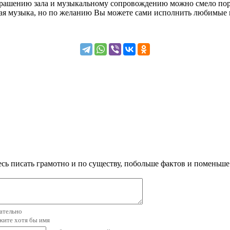
ашению зала и музыкальному сопровождению можно смело поручи
ая музыка, но по желанию Вы можете сами исполнить любимые 
сь писать грамотно и по существу, побольше фактов и поменьше
зательно
ажите хотя бы имя