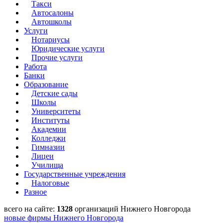
Такси
Автосалоны
Автошколы
Услуги
Нотариусы
Юридические услуги
Прочие услуги
Работа
Банки
Образование
Детские сады
Школы
Университеты
Институты
Академии
Колледжи
Гимназии
Лицеи
Училища
Государственные учреждения
Налоговые
Разное
всего на сайте:
1328
организаций Нижнего Новгорода
новые фирмы Нижнего Новгорода