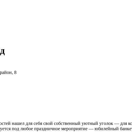
д
район, 8
гостей нашел для себя свой собственный уютный уголок — для к
руется под любое праздничное мероприятие — юбилейный банке