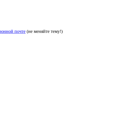
ронной почте
(не меняйте тему!)