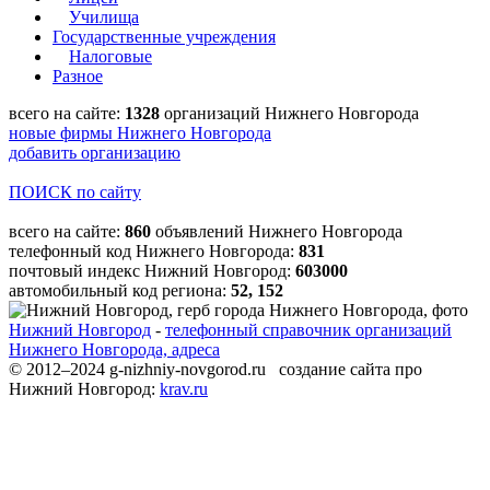
Училища
Государственные учреждения
Налоговые
Разное
всего на сайте:
1328
организаций Нижнего Новгорода
новые фирмы Нижнего Новгорода
добавить организацию
ПОИСК по сайту
всего на сайте:
860
объявлений Нижнего Новгорода
телефонный код Нижнего Новгорода:
831
почтовый индекс Нижний Новгород:
603000
автомобильный код региона:
52, 152
Нижний Новгород
-
телефонный справочник организаций
Нижнего Новгорода, адреса
© 2012–2024 g-nizhniy-novgorod.ru создание сайта про
Нижний Новгород:
krav.ru