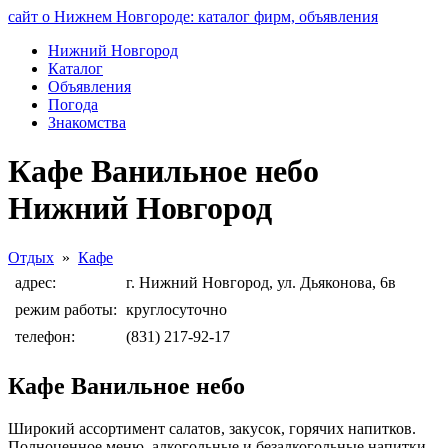
сайт о Нижнем Новгороде: каталог фирм, объявления
Нижний Новгород
Каталог
Объявления
Погода
Знакомства
Кафе Ванильное небо
Нижний Новгород
Отдых
»
Кафе
адрес:
г. Нижний Новгород, ул. Дьяконова, 6в
режим работы:
круглосуточно
телефон:
(831) 217-92-17
Кафе Ванильное небо
Широкий ассортимент салатов, закусок, горячих напитков.
Полноценное меню, алкогольные и безалкогольные напитки.