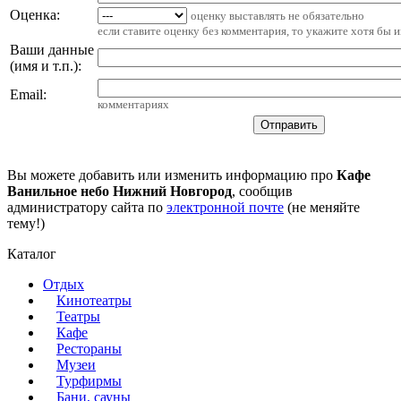
Оценка:
оценку выставлять не обязательно
если ставите оценку без комментария, то укажите хотя бы 
Ваши данные
(имя и т.п.)
:
Email
:
комментариях
Вы можете добавить или изменить информацию про
Кафе
Ванильное небо Нижний Новгород
, сообщив
администратору сайта по
электронной почте
(не меняйте
тему!)
Каталог
Отдых
Кинотеатры
Театры
Кафе
Рестораны
Музеи
Турфирмы
Бани, сауны