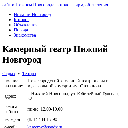
сайт о Нижнем Новгороде: каталог фирм, объявления
Нижний Новгород
Каталог
Объявления
Погода
Знакомства
Камерный театр Нижний
Новгород
Отдых
»
Театры
полное
Нижегородский камерный театр оперы и
название:
музыкальной комедии им. Степанова
г. Нижний Новгород, ул. Юбилейный бульвар,
адрес:
32
режим
пн-вс: 12.00-19.00
работы:
телефон:
(831) 434-15-90
e-mail:
kamemy@sandy.ru