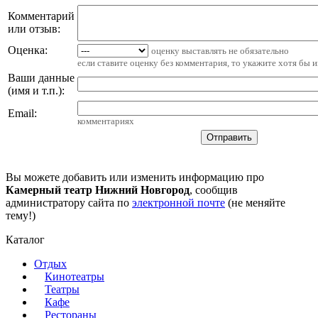
Комментарий
или отзыв:
Оценка:
оценку выставлять не обязательно
если ставите оценку без комментария, то укажите хотя бы 
Ваши данные
(имя и т.п.)
:
Email
:
комментариях
Вы можете добавить или изменить информацию про
Камерный театр Нижний Новгород
, сообщив
администратору сайта по
электронной почте
(не меняйте
тему!)
Каталог
Отдых
Кинотеатры
Театры
Кафе
Рестораны