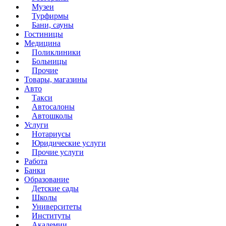
Музеи
Турфирмы
Бани, сауны
Гостиницы
Медицина
Поликлиники
Больницы
Прочие
Товары, магазины
Авто
Такси
Автосалоны
Автошколы
Услуги
Нотариусы
Юридические услуги
Прочие услуги
Работа
Банки
Образование
Детские сады
Школы
Университеты
Институты
Академии