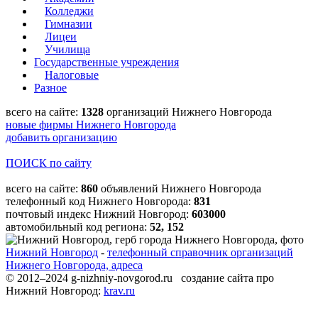
Колледжи
Гимназии
Лицеи
Училища
Государственные учреждения
Налоговые
Разное
всего на сайте:
1328
организаций Нижнего Новгорода
новые фирмы Нижнего Новгорода
добавить организацию
ПОИСК по сайту
всего на сайте:
860
объявлений Нижнего Новгорода
телефонный код Нижнего Новгорода:
831
почтовый индекс Нижний Новгород:
603000
автомобильный код региона:
52, 152
Нижний Новгород
-
телефонный справочник организаций
Нижнего Новгорода, адреса
© 2012–2024 g-nizhniy-novgorod.ru создание сайта про
Нижний Новгород:
krav.ru