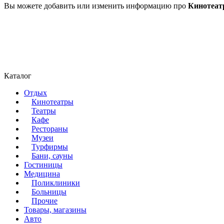
Вы можете добавить или изменить информацию про
Кинотеат
Каталог
Отдых
Кинотеатры
Театры
Кафе
Рестораны
Музеи
Турфирмы
Бани, сауны
Гостиницы
Медицина
Поликлиники
Больницы
Прочие
Товары, магазины
Авто