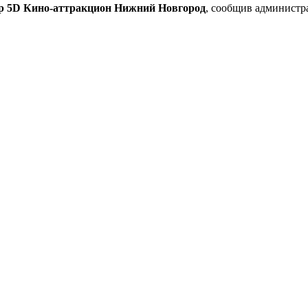
р 5D Кино-аттракцион Нижний Новгород
, сообщив администр