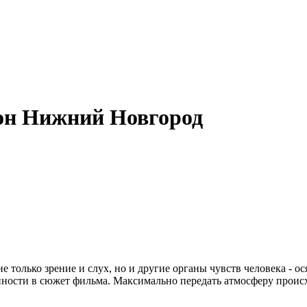
он Нижний Новгород
только зрение и слух, но и другие органы чувств человека - ос
нности в сюжет фильма. Максимально передать атмосферу происх