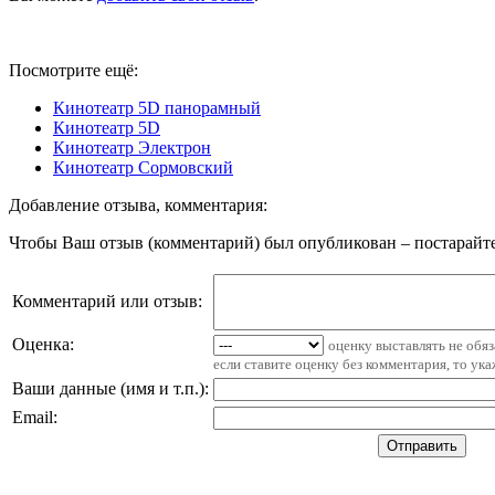
Посмотрите ещё:
Кинотеатр 5D панорамный
Кинотеатр 5D
Кинотеатр Электрон
Кинотеатр Сормовский
Добавление отзыва, комментария:
Чтобы Ваш отзыв (комментарий) был опубликован – постарайте
Комментарий или отзыв:
Оценка:
оценку выставлять не обя
если ставите оценку без комментария, то ук
Ваши данные (имя и т.п.)
:
Email
: