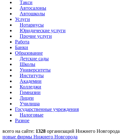
Такси
Автосалоны
Автошколы
Услуги
Нотариусы
Юридические услуги
Прочие услуги
Работа
Банки
Образование
Детские сады
Школы
Университеты
Институты
Академии
Колледжи
Гимназии
Лицеи
Училища
Государственные учреждения
Налоговые
Разное
всего на сайте:
1328
организаций Нижнего Новгорода
новые фирмы Нижнего Новгорода