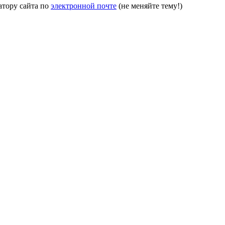
атору сайта по
электронной почте
(не меняйте тему!)