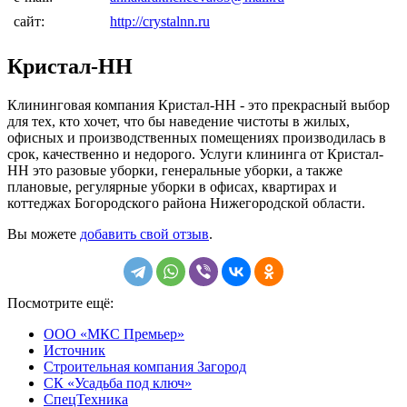
сайт:
http://crystalnn.ru
Кристал-НН
Клининговая компания Кристал-НН - это прекрасный выбор
для тех, кто хочет, что бы наведение чистоты в жилых,
офисных и производственных помещениях производилась в
срок, качественно и недорого. Услуги клининга от Кристал-
НН это разовые уборки, генеральные уборки, а также
плановые, регулярные уборки в офисах, квартирах и
коттеджах Богородского района Нижегородской области.
Вы можете
добавить свой отзыв
.
Посмотрите ещё:
ООО «МКС Премьер»
Источник
Строительная компания Загород
СК «Усадьба под ключ»
СпецТехника