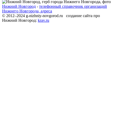
Нижний Новгород
-
телефонный справочник организаций
Нижнего Новгорода, адреса
© 2012–2024 g-nizhniy-novgorod.ru создание сайта про
Нижний Новгород:
krav.ru