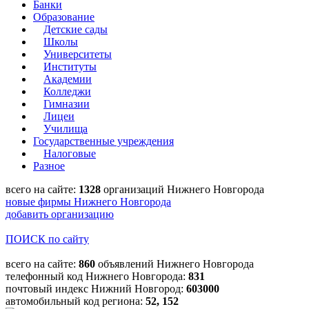
Банки
Образование
Детские сады
Школы
Университеты
Институты
Академии
Колледжи
Гимназии
Лицеи
Училища
Государственные учреждения
Налоговые
Разное
всего на сайте:
1328
организаций Нижнего Новгорода
новые фирмы Нижнего Новгорода
добавить организацию
ПОИСК по сайту
всего на сайте:
860
объявлений Нижнего Новгорода
телефонный код Нижнего Новгорода:
831
почтовый индекс Нижний Новгород:
603000
автомобильный код региона:
52, 152