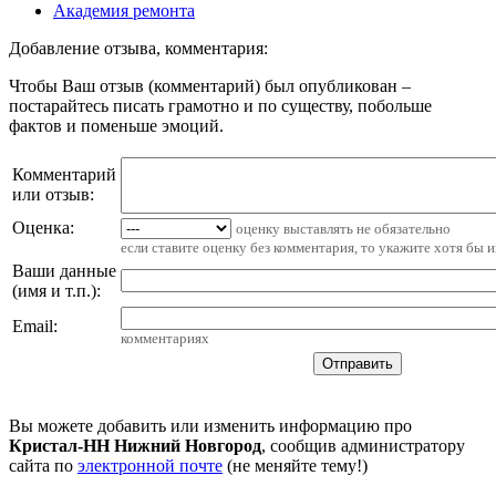
Академия ремонта
Добавление отзыва, комментария:
Чтобы Ваш отзыв (комментарий) был опубликован –
постарайтесь писать грамотно и по существу, побольше
фактов и поменьше эмоций.
Комментарий
или отзыв:
Оценка:
оценку выставлять не обязательно
если ставите оценку без комментария, то укажите хотя бы 
Ваши данные
(имя и т.п.)
:
Email
:
комментариях
Вы можете добавить или изменить информацию про
Кристал-НН Нижний Новгород
, сообщив администратору
сайта по
электронной почте
(не меняйте тему!)