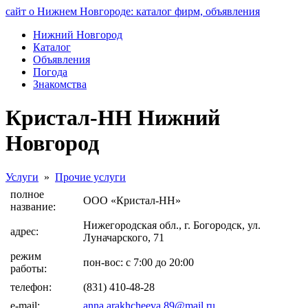
сайт о Нижнем Новгороде: каталог фирм, объявления
Нижний Новгород
Каталог
Объявления
Погода
Знакомства
Кристал-НН Нижний
Новгород
Услуги
»
Прочие услуги
полное
ООО «Кристал-НН»
название:
Нижегородская обл., г. Богородск, ул.
адрес:
Луначарского, 71
режим
пон-вос: с 7:00 до 20:00
работы:
телефон:
(831) 410-48-28
e-mail:
anna.arakhcheeva.89@mail.ru