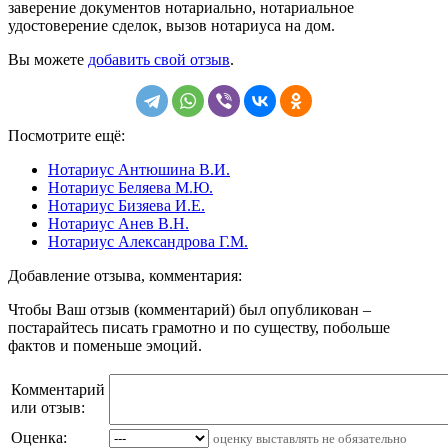
заверение документов нотариально, нотариальное
удостоверение сделок, вызов нотариуса на дом.
Вы можете
добавить свой отзыв
.
Посмотрите ещё:
Нотариус Антюшина В.И.
Нотариус Беляева М.Ю.
Нотариус Бизяева И.Е.
Нотариус Анев В.Н.
Нотариус Александрова Г.М.
Добавление отзыва, комментария:
Чтобы Ваш отзыв (комментарий) был опубликован –
постарайтесь писать грамотно и по существу, побольше
фактов и поменьше эмоций.
Комментарий
или отзыв:
Оценка:
оценку выставлять не обязательно