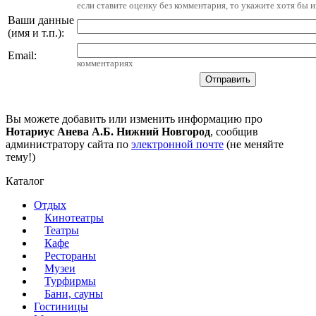
если ставите оценку без комментария, то укажите хотя бы 
Ваши данные
(имя и т.п.)
:
Email
:
комментариях
Вы можете добавить или изменить информацию про
Нотариус Анева А.Б. Нижний Новгород
, сообщив
администратору сайта по
электронной почте
(не меняйте
тему!)
Каталог
Отдых
Кинотеатры
Театры
Кафе
Рестораны
Музеи
Турфирмы
Бани, сауны
Гостиницы