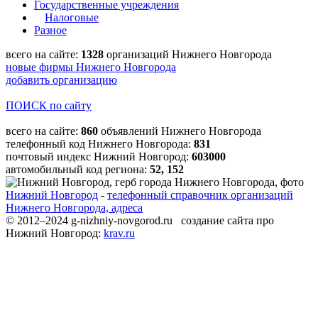
Государственные учреждения
Налоговые
Разное
всего на сайте:
1328
организаций Нижнего Новгорода
новые фирмы Нижнего Новгорода
добавить организацию
ПОИСК по сайту
всего на сайте:
860
объявлений Нижнего Новгорода
телефонный код Нижнего Новгорода:
831
почтовый индекс Нижний Новгород:
603000
автомобильный код региона:
52, 152
Нижний Новгород
-
телефонный справочник организаций
Нижнего Новгорода, адреса
© 2012–2024 g-nizhniy-novgorod.ru создание сайта про
Нижний Новгород:
krav.ru