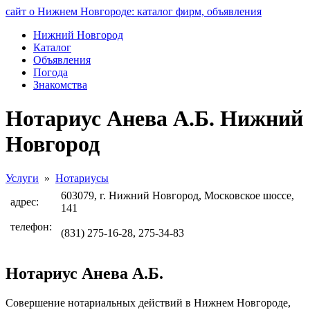
сайт о Нижнем Новгороде: каталог фирм, объявления
Нижний Новгород
Каталог
Объявления
Погода
Знакомства
Нотариус Анева А.Б. Нижний
Новгород
Услуги
»
Нотариусы
603079, г. Нижний Новгород, Московское шоссе,
адрес:
141
телефон:
(831) 275-16-28, 275-34-83
Нотариус Анева А.Б.
Совершение нотариальных действий в Нижнем Новгороде,