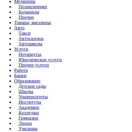
Медицина
Поликлиники
Больницы
Прочие
Товары, магазины
Авто
Такси
Автосалоны
Автошколы
Услуги
Нотариусы
Юридические услуги
Прочие услуги
Работа
Банки
Образование
Детские сады
Школы
Университеты
Институты
Академии
Колледжи
Гимназии
Лицеи
Училища