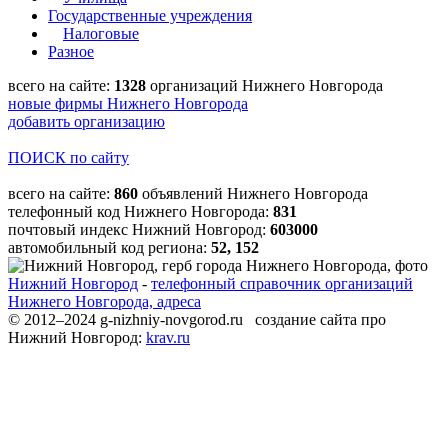
Государственные учреждения
Налоговые
Разное
всего на сайте:
1328
организаций Нижнего Новгорода
новые фирмы Нижнего Новгорода
добавить организацию
ПОИСК по сайту
всего на сайте:
860
объявлений Нижнего Новгорода
телефонный код Нижнего Новгорода:
831
почтовый индекс Нижний Новгород:
603000
автомобильный код региона:
52, 152
Нижний Новгород
-
телефонный справочник организаций
Нижнего Новгорода, адреса
© 2012–2024 g-nizhniy-novgorod.ru создание сайта про
Нижний Новгород:
krav.ru