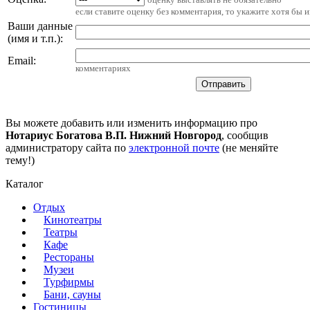
если ставите оценку без комментария, то укажите хотя бы 
Ваши данные
(имя и т.п.)
:
Email
:
комментариях
Вы можете добавить или изменить информацию про
Нотариус Богатова В.П. Нижний Новгород
, сообщив
администратору сайта по
электронной почте
(не меняйте
тему!)
Каталог
Отдых
Кинотеатры
Театры
Кафе
Рестораны
Музеи
Турфирмы
Бани, сауны
Гостиницы