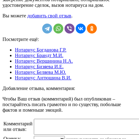
удостоверение сделок, вызов нотариуса на дом.
Вы можете
добавить свой отзыв
.
Посмотрите ещё:
Нотариус Богданова Г.Р.
Нотариус Брандт М.И.
Нотариус Вершинина Н.А.
Нотариус Бизяева И.Е.
Нотариус Беляева М.Ю.
Нотариус Антюшина В.И.
Добавление отзыва, комментария:
Чтобы Ваш отзыв (комментарий) был опубликован –
постарайтесь писать грамотно и по существу, побольше
фактов и поменьше эмоций.
Комментарий
или отзыв:
Оценка:
оценку выставлять не обязательно