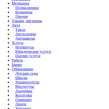
Медицина
Поликлиники
Больницы
Прочие
Товары, магазины
Авто
Такси
Автосалоны
Автошколы
Услуги
Нотариусы
Юридические услуги
Прочие услуги
Работа
Банки
Образование
Детские сады
Школы
Университеты
Институты
Академии
Колледжи
Гимназии
Лицеи
Училища