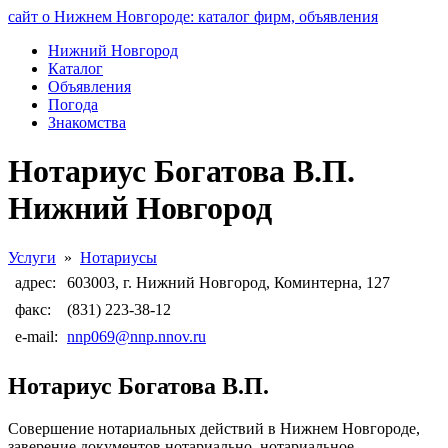
сайт о Нижнем Новгороде: каталог фирм, объявления
Нижний Новгород
Каталог
Объявления
Погода
Знакомства
Нотариус Богатова В.П.
Нижний Новгород
Услуги
»
Нотариусы
адрес:
603003, г. Нижний Новгород, Коминтерна, 127
факс:
(831) 223-38-12
e-mail:
nnp069@nnp.nnov.ru
Нотариус Богатова В.П.
Совершение нотариальных действий в Нижнем Новгороде,
заверение документов нотариально, нотариальное