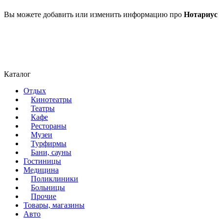
Вы можете добавить или изменить информацию про
Нотариус
Каталог
Отдых
Кинотеатры
Театры
Кафе
Рестораны
Музеи
Турфирмы
Бани, сауны
Гостиницы
Медицина
Поликлиники
Больницы
Прочие
Товары, магазины
Авто