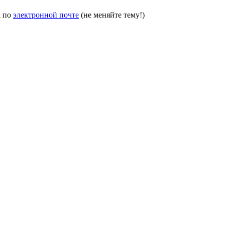
а по
электронной почте
(не меняйте тему!)