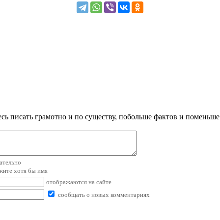
сь писать грамотно и по существу, побольше фактов и поменьше
зательно
ажите хотя бы имя
отображаются на сайте
сообщать о новых комментариях