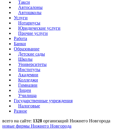
Такси
Автосалоны
Автошколы
Услуги
Нотариусы
Юридические услуги
Прочие услуги
Работа
Банки
Образование
Детские сады
Школы
Университеты
Институты
Академии
Колледжи
Гимназии
Лицеи
Училища
Государственные учреждения
Налоговые
Разное
всего на сайте:
1328
организаций Нижнего Новгорода
новые фирмы Нижнего Новгорода