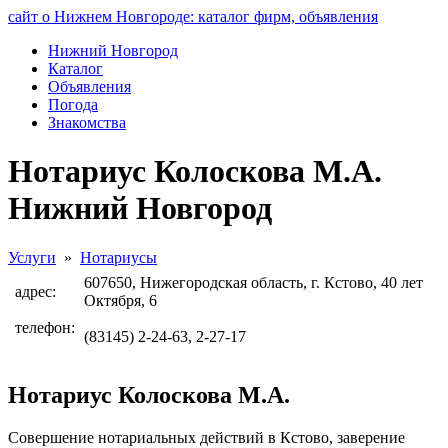
сайт о Нижнем Новгороде: каталог фирм, объявления
Нижний Новгород
Каталог
Объявления
Погода
Знакомства
Нотариус Колоскова М.А.
Нижний Новгород
Услуги
»
Нотариусы
607650, Нижегородская область, г. Кстово, 40 лет
адрес:
Октября, 6
телефон:
(83145) 2-24-63, 2-27-17
Нотариус Колоскова М.А.
Совершение нотариальных действий в Кстово, заверение