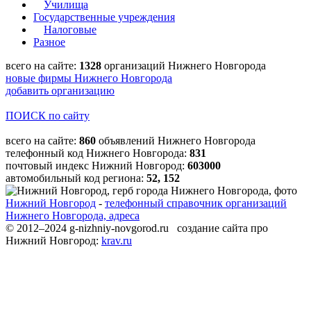
Училища
Государственные учреждения
Налоговые
Разное
всего на сайте:
1328
организаций Нижнего Новгорода
новые фирмы Нижнего Новгорода
добавить организацию
ПОИСК по сайту
всего на сайте:
860
объявлений Нижнего Новгорода
телефонный код Нижнего Новгорода:
831
почтовый индекс Нижний Новгород:
603000
автомобильный код региона:
52, 152
Нижний Новгород
-
телефонный справочник организаций
Нижнего Новгорода, адреса
© 2012–2024 g-nizhniy-novgorod.ru создание сайта про
Нижний Новгород:
krav.ru