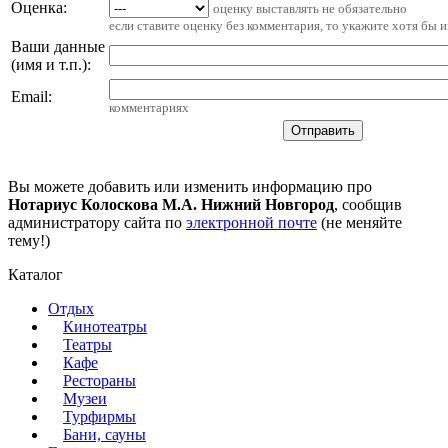
Оценка:
оценку выставлять не обязательно
если ставите оценку без комментария, то укажите хотя бы 
Ваши данные
(имя и т.п.)
:
Email
:
комментариях
Вы можете добавить или изменить информацию про
Нотариус Колоскова М.А. Нижний Новгород
, сообщив
администратору сайта по
электронной почте
(не меняйте
тему!)
Каталог
Отдых
Кинотеатры
Театры
Кафе
Рестораны
Музеи
Турфирмы
Бани, сауны