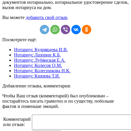
документов нотариально, нотариальное удостоверение сделок,
вызов нотариуса на дом.
Вы можете
добавить свой отзыв
.
Посмотрите ещё:
Нотариус Кудрявцева И.В.
Нотариус Лазорин К.Б.
Нотариус Лубянская Е.А.
Нотариус Колесов О.М.
Нотариус Колесникова Н.К.
Нотариус Князева Т.И.
Добавление отзыва, комментария:
Чтобы Ваш отзыв (комментарий) был опубликован –
постарайтесь писать грамотно и по существу, побольше
фактов и поменьше эмоций.
Комментарий
или отзыв: