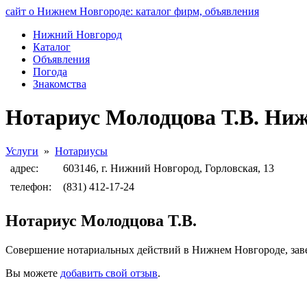
сайт о Нижнем Новгороде: каталог фирм, объявления
Нижний Новгород
Каталог
Объявления
Погода
Знакомства
Нотариус Молодцова Т.В. Ни
Услуги
»
Нотариусы
адрес:
603146, г. Нижний Новгород, Горловская, 13
телефон:
(831) 412-17-24
Нотариус Молодцова Т.В.
Совершение нотариальных действий в Нижнем Новгороде, завер
Вы можете
добавить свой отзыв
.