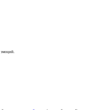
 эмоций.