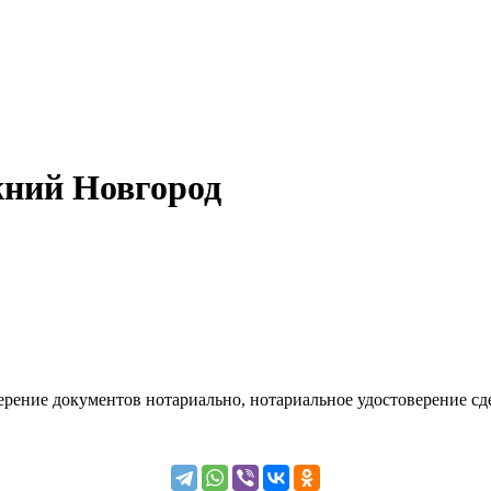
жний Новгород
ение документов нотариально, нотариальное удостоверение сде