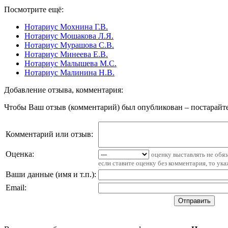
Посмотрите ещё:
Нотариус Мохнина Г.В.
Нотариус Мошакова Л.Я.
Нотариус Мурашова С.В.
Нотариус Минеева Е.В.
Нотариус Малышева М.С.
Нотариус Малинина Н.В.
Добавление отзыва, комментария:
Чтобы Ваш отзыв (комментарий) был опубликован – постарайте
Комментарий или отзыв:
Оценка:
оценку выставлять не обя
если ставите оценку без комментария, то ук
Ваши данные (имя и т.п.)
:
Email
: