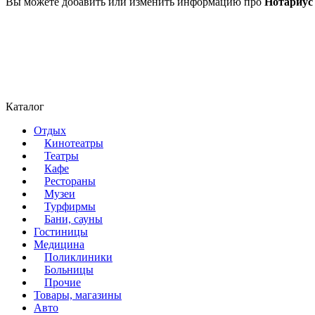
Вы можете добавить или изменить информацию про
Нотариус
Каталог
Отдых
Кинотеатры
Театры
Кафе
Рестораны
Музеи
Турфирмы
Бани, сауны
Гостиницы
Медицина
Поликлиники
Больницы
Прочие
Товары, магазины
Авто