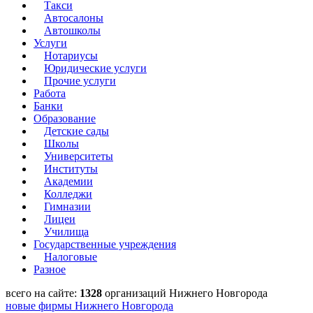
Такси
Автосалоны
Автошколы
Услуги
Нотариусы
Юридические услуги
Прочие услуги
Работа
Банки
Образование
Детские сады
Школы
Университеты
Институты
Академии
Колледжи
Гимназии
Лицеи
Училища
Государственные учреждения
Налоговые
Разное
всего на сайте:
1328
организаций Нижнего Новгорода
новые фирмы Нижнего Новгорода