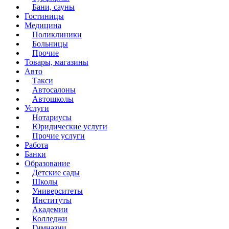
Бани, сауны
Гостиницы
Медицина
Поликлиники
Больницы
Прочие
Товары, магазины
Авто
Такси
Автосалоны
Автошколы
Услуги
Нотариусы
Юридические услуги
Прочие услуги
Работа
Банки
Образование
Детские сады
Школы
Университеты
Институты
Академии
Колледжи
Гимназии