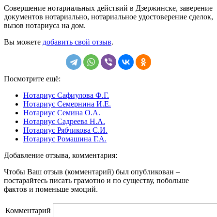
Совершение нотариальных действий в Дзержинске, заверение
документов нотариально, нотариальное удостоверение сделок,
вызов нотариуса на дом.
Вы можете
добавить свой отзыв
.
Посмотрите ещё:
Нотариус Сафиулова Ф.Г.
Нотариус Семернина И.Е.
Нотариус Семина О.А.
Нотариус Садреева Н.А.
Нотариус Рябчикова С.И.
Нотариус Ромашина Г.А.
Добавление отзыва, комментария:
Чтобы Ваш отзыв (комментарий) был опубликован –
постарайтесь писать грамотно и по существу, побольше
фактов и поменьше эмоций.
Комментарий