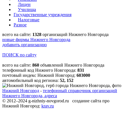
Лицеи
Училища
Государственные учреждения
Налоговые
Разное
всего на сайте:
1328
организаций Нижнего Новгорода
новые фирмы Нижнего Новгорода
добавить организацию
ПОИСК по сайту
всего на сайте:
860
объявлений Нижнего Новгорода
телефонный код Нижнего Новгорода:
831
почтовый индекс Нижний Новгород:
603000
автомобильный код региона:
52, 152
Нижний Новгород
-
телефонный справочник организаций
Нижнего Новгорода, адреса
© 2012–2024 g-nizhniy-novgorod.ru создание сайта про
Нижний Новгород:
krav.ru