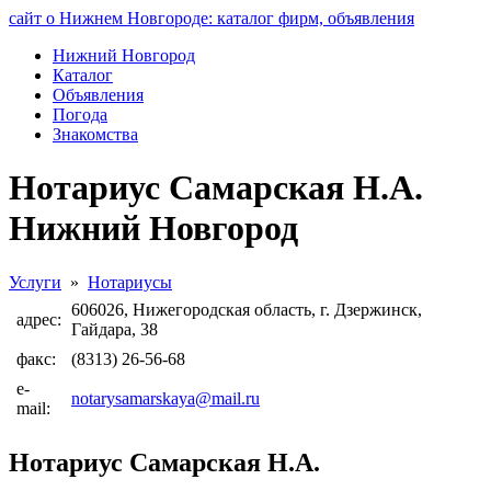
сайт о Нижнем Новгороде: каталог фирм, объявления
Нижний Новгород
Каталог
Объявления
Погода
Знакомства
Нотариус Самарская Н.А.
Нижний Новгород
Услуги
»
Нотариусы
606026, Нижегородская область, г. Дзержинск,
адрес:
Гайдара, 38
факс:
(8313) 26-56-68
e-
notarysamarskaya@mail.ru
mail:
Нотариус Самарская Н.А.