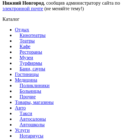
Нижний Новгород
, сообщив администратору сайта по
электронной почте
(не меняйте тему!)
Каталог
Отдых
Кинотеатры
Театры
Кафе
Рестораны
Музеи
Турфирмы
Бани, сауны
Гостиницы
Медицина
Поликлиники
Больницы
Прочие
Товары, магазины
Авто
Такси
Автосалоны
Автошколы
Услуги
Нотариусы