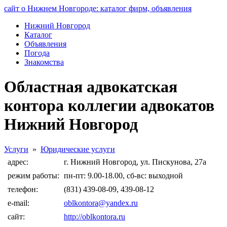
сайт о Нижнем Новгороде: каталог фирм, объявления
Нижний Новгород
Каталог
Объявления
Погода
Знакомства
Областная адвокатская
контора коллегии адвокатов
Нижний Новгород
Услуги
»
Юридические услуги
адрес:
г. Нижний Новгород, ул. Пискунова, 27а
режим работы:
пн-пт: 9.00-18.00, сб-вс: выходной
телефон:
(831) 439-08-09, 439-08-12
e-mail:
oblkontora@yandex.ru
сайт:
http://oblkontora.ru