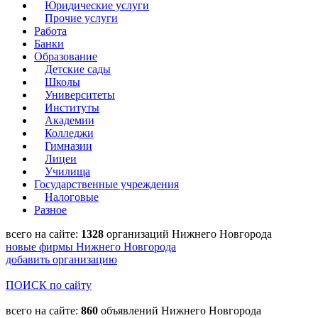
Юридические услуги
Прочие услуги
Работа
Банки
Образование
Детские сады
Школы
Университеты
Институты
Академии
Колледжи
Гимназии
Лицеи
Училища
Государственные учреждения
Налоговые
Разное
всего на сайте:
1328
организаций Нижнего Новгорода
новые фирмы Нижнего Новгорода
добавить организацию
ПОИСК по сайту
всего на сайте:
860
объявлений Нижнего Новгорода