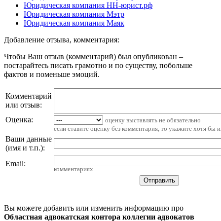
Юридическая компания НН-юрист.рф
Юридическая компания Мэтр
Юридическая компания Маяк
Добавление отзыва, комментария:
Чтобы Ваш отзыв (комментарий) был опубликован –
постарайтесь писать грамотно и по существу, побольше
фактов и поменьше эмоций.
Комментарий
или отзыв:
Оценка:
оценку выставлять не обязательно
если ставите оценку без комментария, то укажите хотя бы 
Ваши данные
(имя и т.п.)
:
Email
:
комментариях
Вы можете добавить или изменить информацию про
Областная адвокатская контора коллегии адвокатов