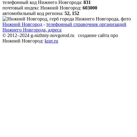
телефонный код Нижнего Новгорода:
831
почтовый индекс Нижний Новгород:
603000
автомобильный код региона:
52, 152
Нижний Новгород
-
телефонный справочник организаций
Нижнего Новгорода, адреса
© 2012–2024 g-nizhniy-novgorod.ru создание сайта про
Нижний Новгород:
krav.ru