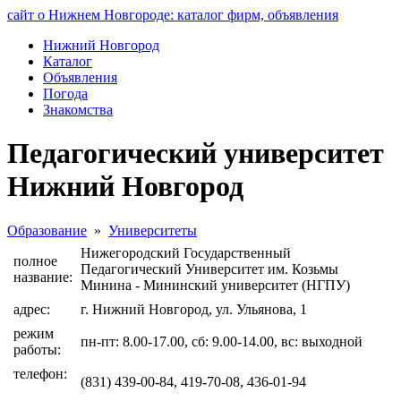
сайт о Нижнем Новгороде: каталог фирм, объявления
Нижний Новгород
Каталог
Объявления
Погода
Знакомства
Педагогический университет
Нижний Новгород
Образование
»
Университеты
Нижегородский Государственный
полное
Педагогический Университет им. Козьмы
название:
Минина - Мининский университет (НГПУ)
адрес:
г. Нижний Новгород, ул. Ульянова, 1
режим
пн-пт: 8.00-17.00, сб: 9.00-14.00, вс: выходной
работы:
телефон:
(831) 439-00-84, 419-70-08, 436-01-94