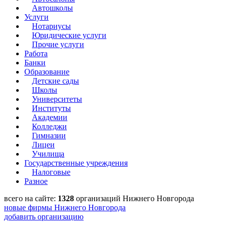
Автошколы
Услуги
Нотариусы
Юридические услуги
Прочие услуги
Работа
Банки
Образование
Детские сады
Школы
Университеты
Институты
Академии
Колледжи
Гимназии
Лицеи
Училища
Государственные учреждения
Налоговые
Разное
всего на сайте:
1328
организаций Нижнего Новгорода
новые фирмы Нижнего Новгорода
добавить организацию