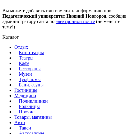
Вы можете добавить или изменить информацию про
Педагогический университет Нижний Новгород
, сообщив
администратору сайта по
электронной почте
(не меняйте
тему!)
Каталог
Отдых
Кинотеатры
Театры
Кафе
Рестораны
Музеи
Турфирмы
Бани, сауны
Гостиницы
Медицина
Поликлиники
Больницы
Прочие
Товары, магазины
Авто
Такси
Автосалоны