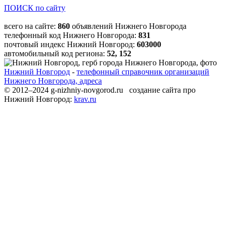
ПОИСК по сайту
всего на сайте:
860
объявлений Нижнего Новгорода
телефонный код Нижнего Новгорода:
831
почтовый индекс Нижний Новгород:
603000
автомобильный код региона:
52, 152
Нижний Новгород
-
телефонный справочник организаций
Нижнего Новгорода, адреса
© 2012–2024 g-nizhniy-novgorod.ru создание сайта про
Нижний Новгород:
krav.ru