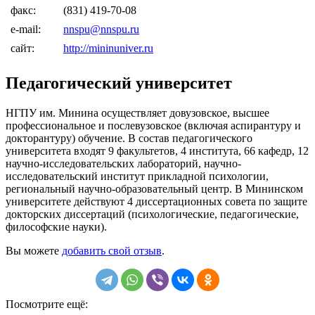
факс:
(831) 419-70-08
e-mail:
nnspu@nnspu.ru
сайт:
http://mininuniver.ru
Педагогический университет
НГПУ им. Минина осуществляет довузовское, высшее
профессиональное и послевузовское (включая аспирантуру и
докторантуру) обучение. В состав педагогического
университета входят 9 факультетов, 4 института, 66 кафедр, 12
научно-исследовательских лабораторий, научно-
исследовательский институт прикладной психологии,
региональный научно-образовательный центр. В Мининском
университете действуют 4 диссертационных совета по защите
докторских диссертаций (психологические, педагогические,
философские науки).
Вы можете
добавить свой отзыв
.
Посмотрите ещё: