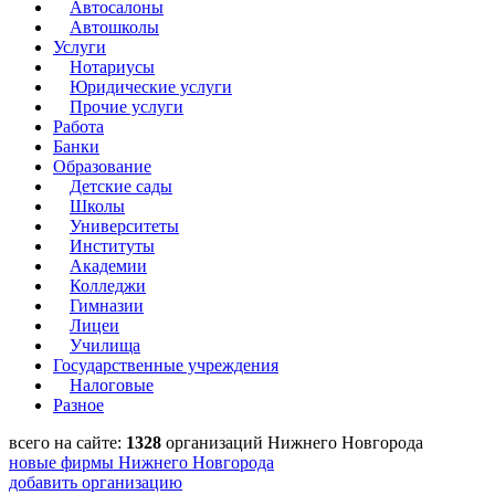
Автосалоны
Автошколы
Услуги
Нотариусы
Юридические услуги
Прочие услуги
Работа
Банки
Образование
Детские сады
Школы
Университеты
Институты
Академии
Колледжи
Гимназии
Лицеи
Училища
Государственные учреждения
Налоговые
Разное
всего на сайте:
1328
организаций Нижнего Новгорода
новые фирмы Нижнего Новгорода
добавить организацию