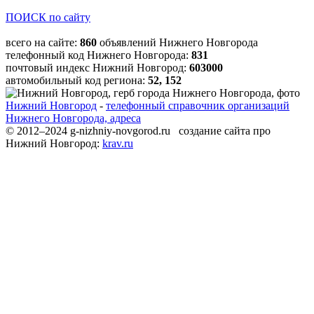
ПОИСК по сайту
всего на сайте:
860
объявлений Нижнего Новгорода
телефонный код Нижнего Новгорода:
831
почтовый индекс Нижний Новгород:
603000
автомобильный код региона:
52, 152
Нижний Новгород
-
телефонный справочник организаций
Нижнего Новгорода, адреса
© 2012–2024 g-nizhniy-novgorod.ru создание сайта про
Нижний Новгород:
krav.ru