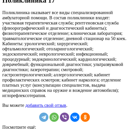
Поликлиника 17
Поликлиника оказывает все виды специализированной
амбулаторной помощи. В состав поликлиники входят:
участковая терапевтическая служба; рентгеновская служба
(флюорографический и диагностический кабинеты);
физиотерапевтическое отделение; клиническая лаборатория;
травматологическое отделение; дневной стационар на 50 коек.
Кабинеты: урологический; хирургический;
офтальмологический; отоларингологический;
эндоскопический; неврологический; инфекционный;
процедурный; эндокринологический; кардиологический;
доврачебный; функциональной диагностики; ультразвуковой
диагностики; лазеротерапии; смотровой;
гастроэнтерологический; аллергологический; кабинет
профилактических осмотров; кабинет нарколога; отделение
платных услуг (консультации специалистов, выдача
медицинских справок на оружие и вождение автомобиля);
иглорефлексотерапия.
Вы можете
добавить свой отзыв
.
Посмотрите ещё: