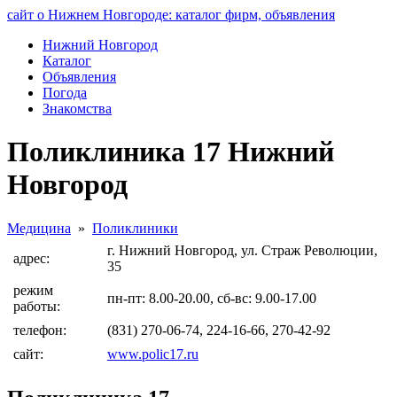
сайт о Нижнем Новгороде: каталог фирм, объявления
Нижний Новгород
Каталог
Объявления
Погода
Знакомства
Поликлиника 17 Нижний
Новгород
Медицина
»
Поликлиники
г. Нижний Новгород, ул. Страж Революции,
адрес:
35
режим
пн-пт: 8.00-20.00, сб-вс: 9.00-17.00
работы:
телефон:
(831) 270-06-74, 224-16-66, 270-42-92
сайт:
www.polic17.ru