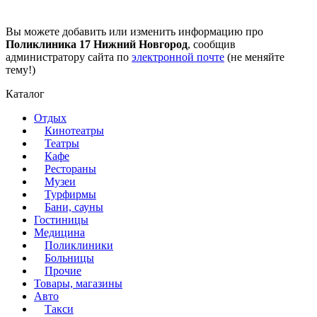
Вы можете добавить или изменить информацию про
Поликлиника 17 Нижний Новгород
, сообщив
администратору сайта по
электронной почте
(не меняйте
тему!)
Каталог
Отдых
Кинотеатры
Театры
Кафе
Рестораны
Музеи
Турфирмы
Бани, сауны
Гостиницы
Медицина
Поликлиники
Больницы
Прочие
Товары, магазины
Авто
Такси