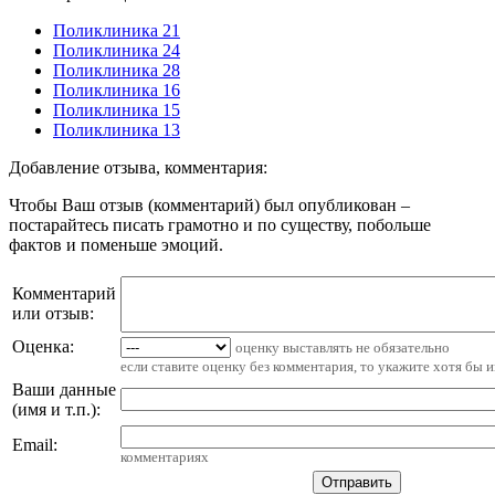
Поликлиника 21
Поликлиника 24
Поликлиника 28
Поликлиника 16
Поликлиника 15
Поликлиника 13
Добавление отзыва, комментария:
Чтобы Ваш отзыв (комментарий) был опубликован –
постарайтесь писать грамотно и по существу, побольше
фактов и поменьше эмоций.
Комментарий
или отзыв:
Оценка:
оценку выставлять не обязательно
если ставите оценку без комментария, то укажите хотя бы 
Ваши данные
(имя и т.п.)
:
Email
:
комментариях