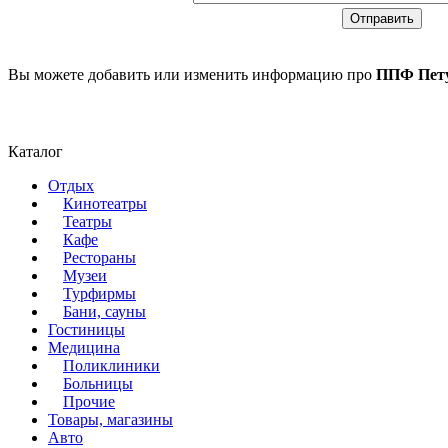
Вы можете добавить или изменить информацию про
ППФ Пету
Каталог
Отдых
Кинотеатры
Театры
Кафе
Рестораны
Музеи
Турфирмы
Бани, сауны
Гостиницы
Медицина
Поликлиники
Больницы
Прочие
Товары, магазины
Авто