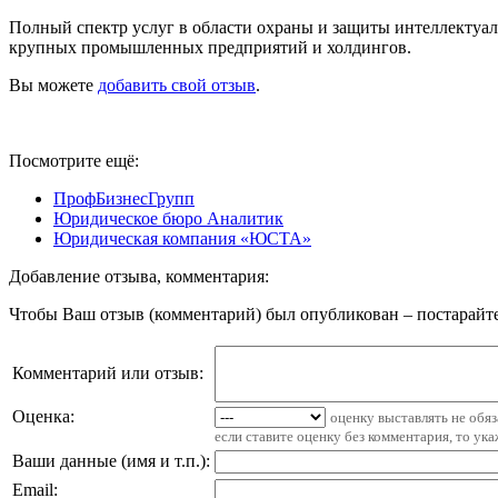
Полный спектр услуг в области охраны и защиты интеллектуаль
крупных промышленных предприятий и холдингов.
Вы можете
добавить свой отзыв
.
Посмотрите ещё:
ПрофБизнесГрупп
Юридическое бюро Аналитик
Юридическая компания «ЮСТА»
Добавление отзыва, комментария:
Чтобы Ваш отзыв (комментарий) был опубликован – постарайте
Комментарий или отзыв:
Оценка:
оценку выставлять не обя
если ставите оценку без комментария, то ук
Ваши данные (имя и т.п.)
:
Email
: