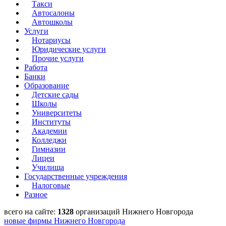
Такси
Автосалоны
Автошколы
Услуги
Нотариусы
Юридические услуги
Прочие услуги
Работа
Банки
Образование
Детские сады
Школы
Университеты
Институты
Академии
Колледжи
Гимназии
Лицеи
Училища
Государственные учреждения
Налоговые
Разное
всего на сайте:
1328
организаций Нижнего Новгорода
новые фирмы Нижнего Новгорода