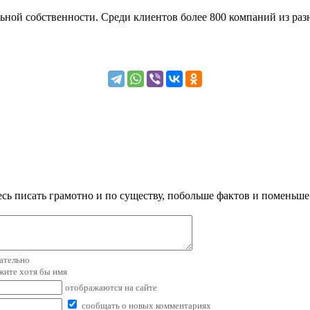
ной собственности. Среди клиентов более 800 компаний из разн
сь писать грамотно и по существу, побольше фактов и поменьше
зательно
ажите хотя бы имя
отображаются на сайте
сообщать о новых комментариях