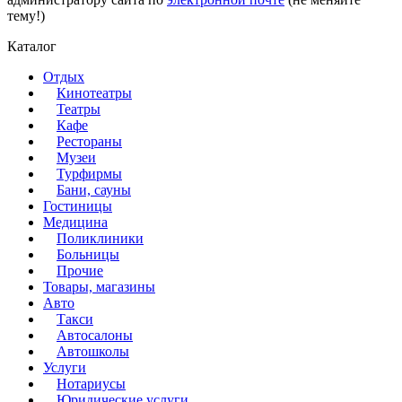
тему!)
Каталог
Отдых
Кинотеатры
Театры
Кафе
Рестораны
Музеи
Турфирмы
Бани, сауны
Гостиницы
Медицина
Поликлиники
Больницы
Прочие
Товары, магазины
Авто
Такси
Автосалоны
Автошколы
Услуги
Нотариусы
Юридические услуги