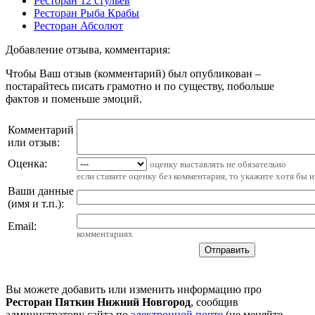
Ресторан 12 стульев
Ресторан Рыба Крабы
Ресторан Абсолют
Добавление отзыва, комментария:
Чтобы Ваш отзыв (комментарий) был опубликован –
постарайтесь писать грамотно и по существу, побольше
фактов и поменьше эмоций.
Комментарий
или отзыв:
Оценка:
оценку выставлять не обязательно
если ставите оценку без комментария, то укажите хотя бы 
Ваши данные
(имя и т.п.)
:
Email
:
комментариях
Вы можете добавить или изменить информацию про
Ресторан Пяткин Нижний Новгород
, сообщив
администратору сайта по
электронной почте
(не меняйте