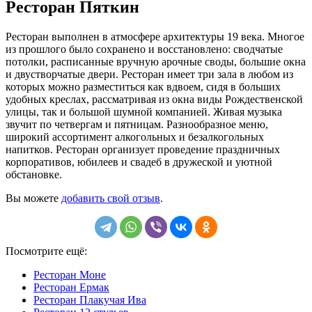
Ресторан Пяткин
Ресторан выполнен в атмосфере архитектуры 19 века. Многое
из прошлого было сохранено и восстановлено: сводчатые
потолки, расписанные вручную арочные своды, большие окна
и двустворчатые двери. Ресторан имеет три зала в любом из
которых можно разместиться как вдвоем, сидя в больших
удобных креслах, рассматривая из окна виды Рождественской
улицы, так и большой шумной компанией. Живая музыка
звучит по четвергам и пятницам. Разнообразное меню,
широкий ассортимент алкогольных и безалкогольных
напитков. Ресторан организует проведение праздничных
корпоративов, юбилеев и свадеб в дружеской и уютной
обстановке.
Вы можете
добавить свой отзыв
.
Посмотрите ещё:
Ресторан Моне
Ресторан Ермак
Ресторан Плакучая Ива