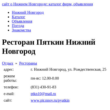
сайт о Нижнем Новгороде: каталог фирм, объявления
Нижний Новгород
Каталог
Объявления
Погода
Знакомства
Ресторан Пяткин Нижний
Новгород
Отдых
»
Рестораны
адрес:
г. Нижний Новгород, ул. Рождественская, 25
режим
пн-вс: 12.00-0.00
работы:
телефон:
(831) 430-91-83
e-mail:
ptkn10@mail.ru
сайт:
www.pir.nnov.ru/pyatkin