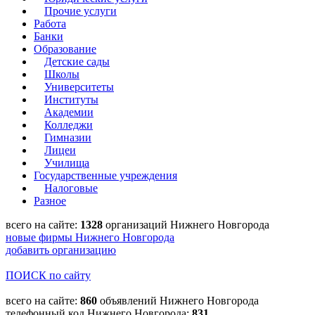
Прочие услуги
Работа
Банки
Образование
Детские сады
Школы
Университеты
Институты
Академии
Колледжи
Гимназии
Лицеи
Училища
Государственные учреждения
Налоговые
Разное
всего на сайте:
1328
организаций Нижнего Новгорода
новые фирмы Нижнего Новгорода
добавить организацию
ПОИСК по сайту
всего на сайте:
860
объявлений Нижнего Новгорода
телефонный код Нижнего Новгорода:
831