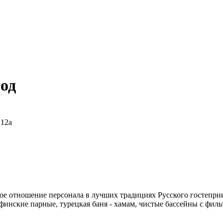
од
 12а
ое отношение персонала в лучших традициях Русского гостеприи
 финские парные, турецкая баня - хамам, чистые бассейны с филь