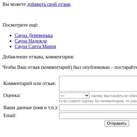
Вы можете
добавить свой отзыв
.
Посмотрите ещё:
Сауна Деревенька
Сауна Надежда
Сауна Санта Мария
Добавление отзыва, комментария:
Чтобы Ваш отзыв (комментарий) был опубликован – постарайте
Комментарий или отзыв:
Оценка:
оценку выставлять не обя
если ставите оценку без комментария, то ук
Ваши данные (имя и т.п.)
:
Email
: