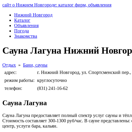
сайт о Нижнем Новгороде: каталог фирм, объявления
Нижний Новгород
Каталог
Объявления
Погода
Знакомства
Сауна Лагуна Нижний Новгор
Отдых
»
Бани, сауны
адрес:
г. Нижний Новгород, ул. Спортсменский пер.,
режим работы:
круглосуточно
телефон:
(831) 241-16-62
Сауна Лагуна
Сауна Лагуна предоставляет полный спектр услуг сауны и тёпл
Стоимость составляет 300-1300 руб/час. В сауне представлены:
центр, услуги бара, кальян.