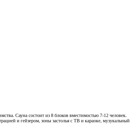
мства. Сауна состоит из 8 блоков вместимостью 7-12 человек.
трацией и гейзером, зоны застолья с ТВ и караоке, музукальный