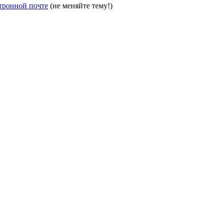
тронной почте
(не меняйте тему!)