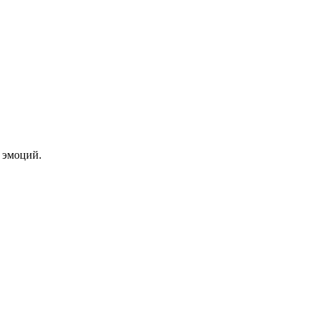
 эмоций.