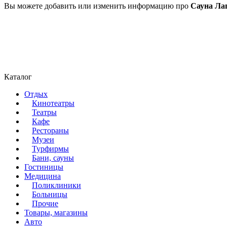
Вы можете добавить или изменить информацию про
Сауна Ла
Каталог
Отдых
Кинотеатры
Театры
Кафе
Рестораны
Музеи
Турфирмы
Бани, сауны
Гостиницы
Медицина
Поликлиники
Больницы
Прочие
Товары, магазины
Авто