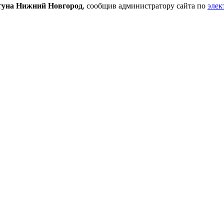
гуна Нижний Новгород
, сообщив администратору сайта по
элек