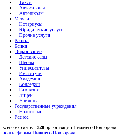
Такси
Автосалоны
Автошколы
Услуги
Нотариусы
Юридические услуги
Прочие услуги
Работа
Банки
Образование
Детские сады
Школы
Университеты
Институты
Академии
Колледжи
Гимназии
Лицеи
Училища
Государственные учреждения
Налоговые
Разное
всего на сайте:
1328
организаций Нижнего Новгорода
новые фирмы Нижнего Новгорода