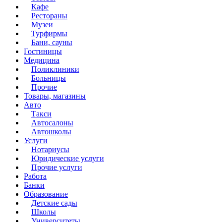
Кафе
Рестораны
Музеи
Турфирмы
Бани, сауны
Гостиницы
Медицина
Поликлиники
Больницы
Прочие
Товары, магазины
Авто
Такси
Автосалоны
Автошколы
Услуги
Нотариусы
Юридические услуги
Прочие услуги
Работа
Банки
Образование
Детские сады
Школы
Университеты