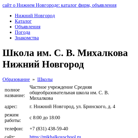
сайт о Нижнем Новгороде: каталог фирм, объявления
Нижний Новгород
Каталог
Объявления
Погода
Знакомства
Школа им. С. В. Михалкова
Нижний Новгород
Образование
»
Школы
Частное учреждение Средняя
полное
общеобразовательная школа им. С. В.
название:
Михалкова
адрес:
г. Нижний Новгород, ул. Бринского, д. 4
режим
с 8:00 до 18:00
работы:
телефон:
+7 (831) 438-59-40
сайт:
https://mikhalkovschool.ru