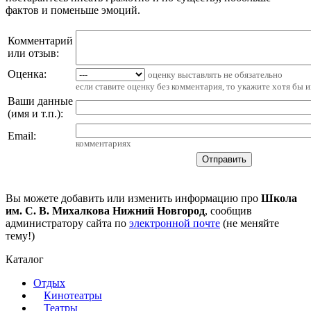
фактов и поменьше эмоций.
Комментарий
или отзыв:
Оценка:
оценку выставлять не обязательно
если ставите оценку без комментария, то укажите хотя бы 
Ваши данные
(имя и т.п.)
:
Email
:
комментариях
Вы можете добавить или изменить информацию про
Школа
им. С. В. Михалкова Нижний Новгород
, сообщив
администратору сайта по
электронной почте
(не меняйте
тему!)
Каталог
Отдых
Кинотеатры
Театры