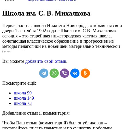
Школа им. С. В. Михалкова
Первая частная школа Нижнего Новгорода, открывшая свои
двери 1 сентября 1992 года. «Школа им. С.В. Михалкова»
сегодня – это старейшая нижегородская частная школа,
сочетающая классическое образование и прогрессивные
методы педагогики на новейшей материально-технической
базе.
Вы можете
добавить свой отзыв
.
Посмотрите ещё:
школа 99
школа 149
школа 73
Добавление отзыва, комментария:
Чтобы Ваш отзыв (комментарий) был опубликован –
постарайтесь писать грамотно и по существу, побольше