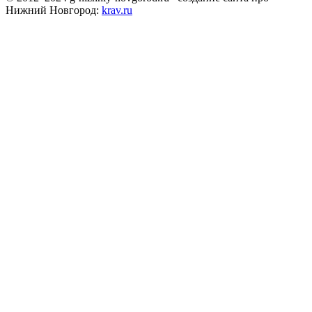
Нижний Новгород:
krav.ru