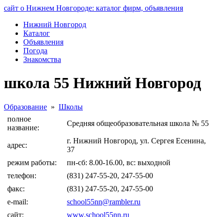
сайт о Нижнем Новгороде: каталог фирм, объявления
Нижний Новгород
Каталог
Объявления
Погода
Знакомства
школа 55 Нижний Новгород
Образование
»
Школы
полное
Средняя общеобразовательная школа № 55
название:
г. Нижний Новгород, ул. Сергея Есенина,
адрес:
37
режим работы:
пн-сб: 8.00-16.00, вс: выходной
телефон:
(831) 247-55-20, 247-55-00
факс:
(831) 247-55-20, 247-55-00
e-mail:
school55nn@rambler.ru
сайт:
www.school55nn.ru