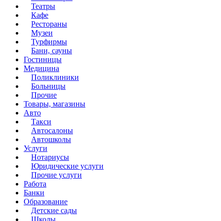
Театры
Кафе
Рестораны
Музеи
Турфирмы
Бани, сауны
Гостиницы
Медицина
Поликлиники
Больницы
Прочие
Товары, магазины
Авто
Такси
Автосалоны
Автошколы
Услуги
Нотариусы
Юридические услуги
Прочие услуги
Работа
Банки
Образование
Детские сады
Школы