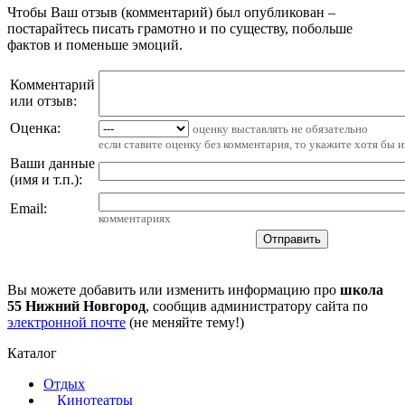
Чтобы Ваш отзыв (комментарий) был опубликован –
постарайтесь писать грамотно и по существу, побольше
фактов и поменьше эмоций.
Комментарий
или отзыв:
Оценка:
оценку выставлять не обязательно
если ставите оценку без комментария, то укажите хотя бы 
Ваши данные
(имя и т.п.)
:
Email
:
комментариях
Вы можете добавить или изменить информацию про
школа
55 Нижний Новгород
, сообщив администратору сайта по
электронной почте
(не меняйте тему!)
Каталог
Отдых
Кинотеатры