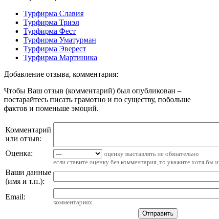
Турфирма Славия
Турфирма Триэл
Турфирма Фест
Турфирма Уматурман
Турфирма Эверест
Турфирма Мартиника
Добавление отзыва, комментария:
Чтобы Ваш отзыв (комментарий) был опубликован –
постарайтесь писать грамотно и по существу, побольше
фактов и поменьше эмоций.
Комментарий
или отзыв:
Оценка:
оценку выставлять не обязательно
если ставите оценку без комментария, то укажите хотя бы 
Ваши данные
(имя и т.п.)
:
Email
:
комментариях