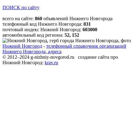
ПОИСК по сайту
всего на сайте:
860
объявлений Нижнего Новгорода
телефонный код Нижнего Новгорода:
831
почтовый индекс Нижний Новгород:
603000
автомобильный код региона:
52, 152
Нижний Новгород
-
телефонный справочник организаций
Нижнего Новгорода, адреса
© 2012–2024 g-nizhniy-novgorod.ru создание сайта про
Нижний Новгород:
krav.ru