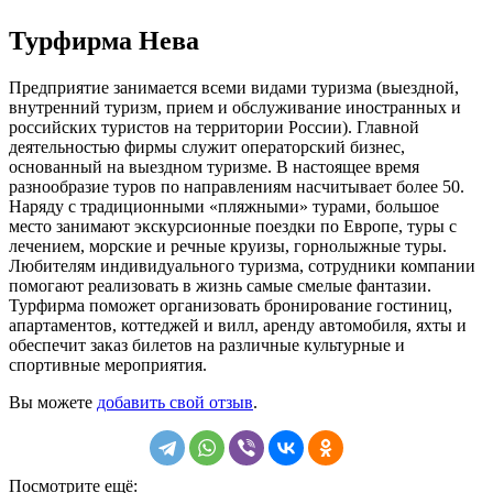
Турфирма Нева
Предприятие занимается всеми видами туризма (выездной,
внутренний туризм, прием и обслуживание иностранных и
российских туристов на территории России). Главной
деятельностью фирмы служит операторский бизнес,
основанный на выездном туризме. В настоящее время
разнообразие туров по направлениям насчитывает более 50.
Наряду с традиционными «пляжными» турами, большое
место занимают экскурсионные поездки по Европе, туры с
лечением, морские и речные круизы, горнолыжные туры.
Любителям индивидуального туризма, сотрудники компании
помогают реализовать в жизнь самые смелые фантазии.
Турфирма поможет организовать бронирование гостиниц,
апартаментов, коттеджей и вилл, аренду автомобиля, яхты и
обеспечит заказ билетов на различные культурные и
спортивные мероприятия.
Вы можете
добавить свой отзыв
.
Посмотрите ещё: