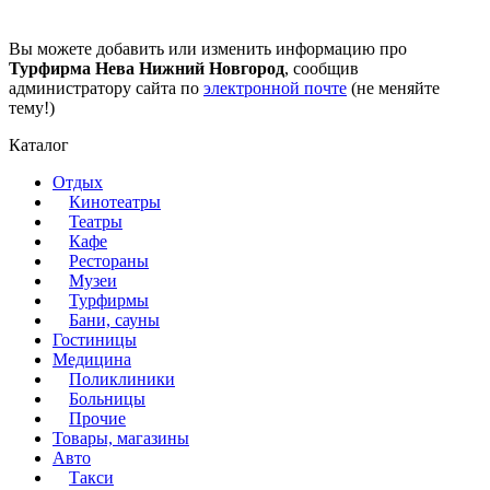
Вы можете добавить или изменить информацию про
Турфирма Нева Нижний Новгород
, сообщив
администратору сайта по
электронной почте
(не меняйте
тему!)
Каталог
Отдых
Кинотеатры
Театры
Кафе
Рестораны
Музеи
Турфирмы
Бани, сауны
Гостиницы
Медицина
Поликлиники
Больницы
Прочие
Товары, магазины
Авто
Такси