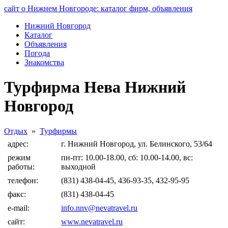
сайт о Нижнем Новгороде: каталог фирм, объявления
Нижний Новгород
Каталог
Объявления
Погода
Знакомства
Турфирма Нева Нижний
Новгород
Отдых
»
Турфирмы
адрес:
г. Нижний Новгород, ул. Белинского, 53/64
режим
пн-пт: 10.00-18.00, сб: 10.00-14.00, вс:
работы:
выходной
телефон:
(831) 438-04-45, 436-93-35, 432-95-95
факс:
(831) 438-04-45
e-mail:
info.nnv@nevatravel.ru
сайт:
www.nevatravel.ru