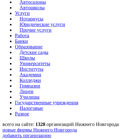
Автосалоны
Автошколы
Услуги
Нотариусы
Юридические услуги
Прочие услуги
Работа
Банки
Образование
Детские сады
Школы
Университеты
Институты
Академии
Колледжи
Гимназии
Лицеи
Училища
Государственные учреждения
Налоговые
Разное
всего на сайте:
1328
организаций Нижнего Новгорода
новые фирмы Нижнего Новгорода
добавить организацию